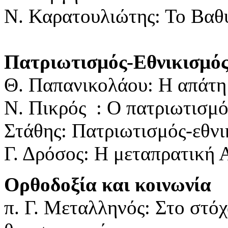
Ν. Καρατουλιώτης: Το Βαθ
Πατριωτισμός-Εθνικισμό
Θ. Παπανικολάου: Η απάτη
Ν. Πικρός : Ο πατριωτισμό
Στάθης: Πατριωτισμός-εθνι
Γ. Δρόσος: Η μεταπρατική 
Ορθοδοξία και κοινωνία
π. Γ. Μεταλληνός: Στο στό