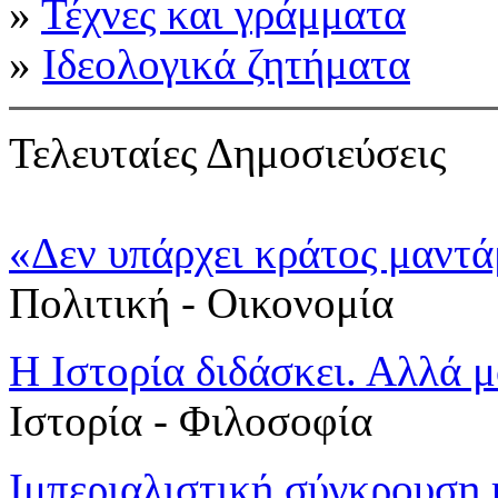
»
Τέχνες και γράμματα
»
Ιδεολογικά ζητήματα
Τελευταίες Δημοσιεύσεις
«Δεν υπάρχει κράτος μαντά
Πολιτική - Oικονομία
Η Ιστορία διδάσκει. Αλλά μ
Ιστορία - Φιλοσοφία
Ιμπεριαλιστική σύγκρουση