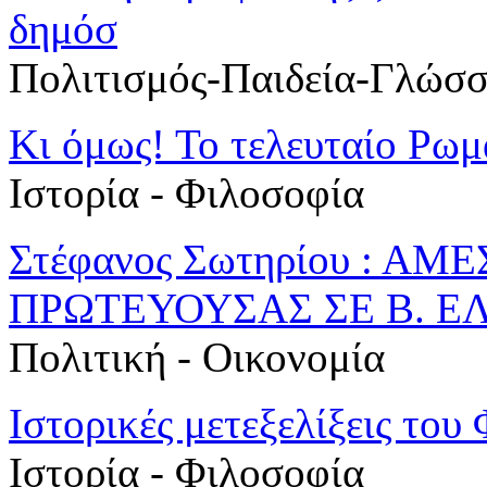
δημόσ
Πολιτισμός-Παιδεία-Γλώσ
Κι όμως! Το τελευταίο Ρωμα
Ιστορία - Φιλοσοφία
Στέφανος Σωτηρίου : Α
ΠΡΩΤΕΥΟΥΣΑΣ ΣΕ Β. Ε
Πολιτική - Oικονομία
Ιστορικές μετεξελίξεις του
Ιστορία - Φιλοσοφία