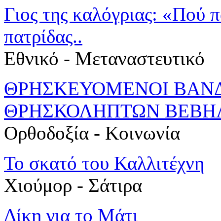
Γιος της καλόγριας: «Πού π
πατρίδας..
Εθνικό - Μεταναστευτικό
ΘΡΗΣΚΕΥΟΜΕΝΟΙ ΒΑΝΔ
ΘΡΗΣΚΟΛΗΠΤΩΝ ΒΕΒΗ
Ορθοδοξία - Κοινωνία
Το σκατό του Καλλιτέχνη
Χιούμορ - Σάτιρα
Δίκη για το Μάτι