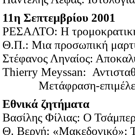
11η Σεπτεμβρίου 2001
ΡΕΣΑΛΤΟ: Η τρομοκρατικ
Θ.Π.: Μια προσωπική μαρτ
Στέφανος Ληναίος: Αποκαλ
Thierry Meyssan: Αντισταθ
Μετάφραση-επιμέλει
Εθνικά ζητήματα
Βασίλης Φίλιας: Ο Τσάμπε
Θ. Βεργή: «Μακεδονικό»: Τ