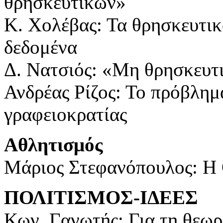
θρησκευτικών»
Κ. Χολέβας: Τα θρησκευτικ
δεδομένα
Δ. Νατσιός: «Μη θρησκευτ
Ανδρέας Ρίζος: Το πρόβλημ
γραφειοκρατίας
Αθλητισμός
Μάριος Στεφανόπουλος: Η 
ΠΟΛΙΤΙΣΜΟΣ-ΙΔΕΕΣ
Κων. Γανωτής: Για τη θ