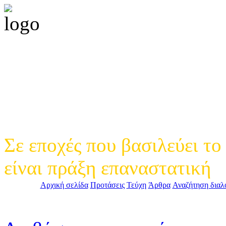
Περιοδικό Πολιτικής
Παρέμβασης
Σε εποχές που βασιλεύει το
είναι πράξη επαναστατική
Αρχική σελίδα
Προτάσεις
Τεύχη
Άρθρα
Αναζήτηση διαλ