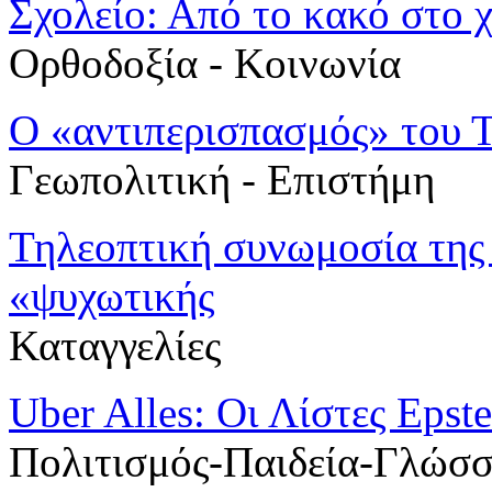
Σχολείο: Από το κακό στο χ
Ορθοδοξία - Κοινωνία
Ο «αντιπερισπασμός» του 
Γεωπολιτική - Επιστήμη
Τηλεοπτική συνωμοσία της 
«ψυχωτικής
Καταγγελίες
Uber Alles: Οι Λίστες Epste
Πολιτισμός-Παιδεία-Γλώσ