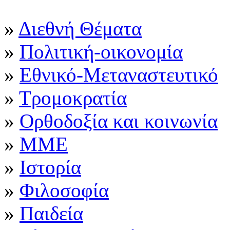
»
Διεθνή Θέματα
»
Πολιτική-οικονομία
»
Εθνικό-Mεταναστευτικό
»
Τρομοκρατία
»
Ορθοδοξία και κοινωνία
»
ΜΜΕ
»
Ιστορία
»
Φιλοσοφία
»
Παιδεία