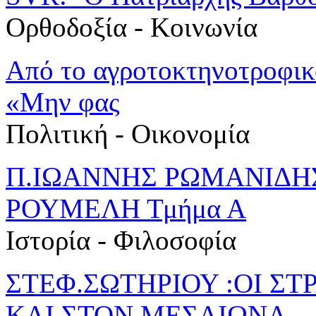
Ορθοδοξία - Κοινωνία
Από το αγροτοκτηνοτροφικ
«Μην φας
Πολιτική - Oικονομία
Π.ΙΩΑΝΝΗΣ ΡΩΜΑΝΙΔΗ
ΡΟΥΜΕΛΗ Τμήμα Α
Ιστορία - Φιλοσοφία
ΣΤΕΦ.ΣΩΤΗΡΙΟΥ :ΟΙ ΣΤ
ΚΑΙ ΣΤΟΝ ΜΕΣΑΙΩΝΑ