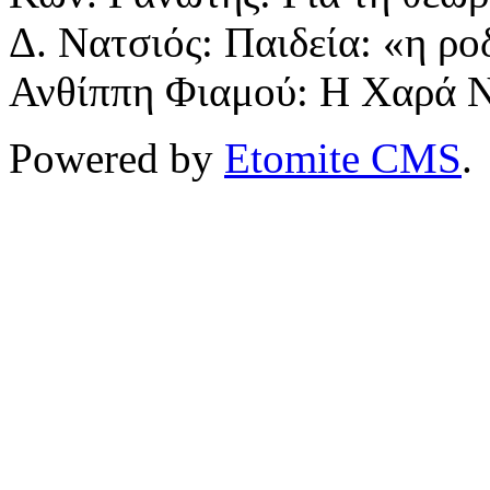
Δ. Νατσιός: Παιδεία: «η ρ
Ανθίππη Φιαμού: Η Χαρά 
Powered by
Etomite CMS
.