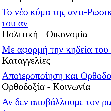
To νέο κύμα της αντι-Ρωσι
του αν
Πολιτική - Oικονομία
Με αφορμή την κηδεία του
Καταγγελίες
Αποϊεροποίηση και Ορθοδο
Ορθοδοξία - Κοινωνία
Αν δεν αποβάλλουμε τον ρα