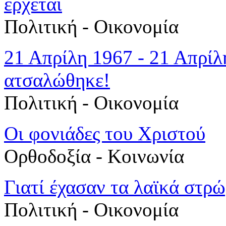
έρχεται
Πολιτική - Oικονομία
21 Απρίλη 1967 - 21 Απρίλη
ατσαλώθηκε!
Πολιτική - Oικονομία
Οι φονιάδες του Χριστού
Ορθοδοξία - Κοινωνία
Γιατί έχασαν τα λαϊκά σ
Πολιτική - Oικονομία