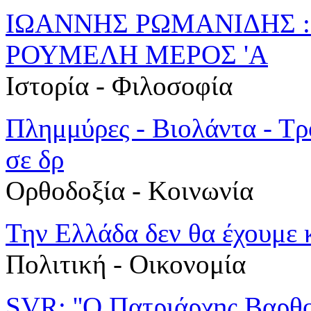
ΙΩΑΝΝΗΣ ΡΩΜΑΝΙΔΗΣ :
ΡΟΥΜΕΛΗ ΜΕΡΟΣ 'Α
Ιστορία - Φιλοσοφία
Πλημμύρες - Βιολάντα - Τρ
σε δρ
Ορθοδοξία - Κοινωνία
Την Ελλάδα δεν θα έχουμε κ
Πολιτική - Oικονομία
SVR: ''Ο Πατριάρχης Βαρθολ