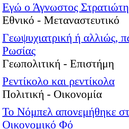
Εγώ ο Άγνωστος Στρατιώτης
Εθνικό - Μεταναστευτικό
Γεωψυχιατρική ή αλλιώς, π
Ρωσίας
Γεωπολιτική - Επιστήμη
Ρεντίκολο και ρεντίκολα
Πολιτική - Oικονομία
Το Νόμπελ απονεμήθηκε στ
Οικονομικό Φό