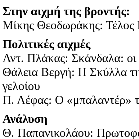
Στην αιχμή της βροντής:
Μίκης Θεοδωράκης: Τέλος 
Πολιτικές αιχμές
Αντ. Πλάκας: Σκάνδαλα: ο
Θάλεια Βεργή: Η Σκύλλα τ
γελοίου
Π. Λέφας: Ο «μπαλαντέρ» 
Ανάλυση
Θ. Παπανικολάου: Πρωτοφα