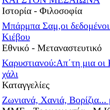
Ιστορία - Φιλοσοφία
Μπάρμπα Σαμ,οι δεδομένοι 
Κιέβου
Εθνικό - Μεταναστευτικό
Καρυστιανού:Απ΄τη μια οι 
χάλι
Καταγγελίες
Ζωνιανά, Χανιά, Βορίζια..