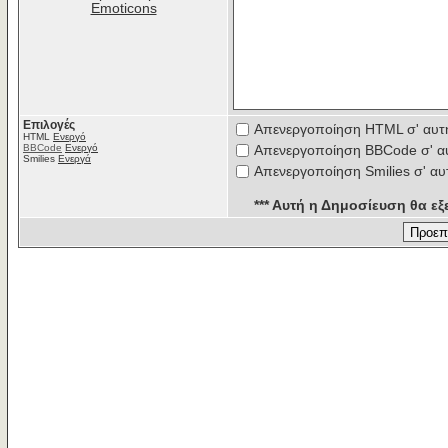
Emoticons
Επιλογές
Απενεργοποίηση HTML σ' αυτ
HTML
Ενεργό
BBCode
Ενεργό
Απενεργοποίηση BBCode σ' α
Smilies
Ενεργά
Απενεργοποίηση Smilies σ' αυ
*** Αυτή η Δημοσίευση θα εξε