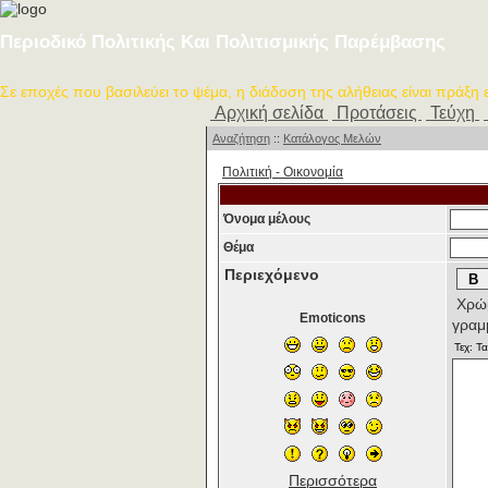
Περιοδικό Πολιτικής Και Πολιτισμικής Παρέμβασης
Σε εποχές που βασιλεύει το ψέμα, η διάδοση της αλήθειας είναι πράξη
Αρχική σελίδα
Προτάσεις
Τεύχη
Αναζήτηση
::
Κατάλογος Μελών
Πολιτική - Oικονομία
Όνομα μέλους
Θέμα
Περιεχόμενο
Χρώμ
Emoticons
γραμ
Περισσότερα