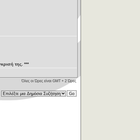
κρισή της. ***
Όλες οι Ώρες είναι GMT + 2 Ώρες
: