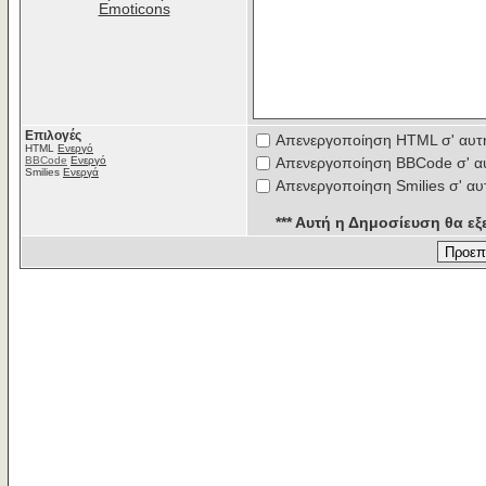
Emoticons
Επιλογές
Απενεργοποίηση HTML σ' αυτ
HTML
Ενεργό
BBCode
Ενεργό
Απενεργοποίηση BBCode σ' α
Smilies
Ενεργά
Απενεργοποίηση Smilies σ' αυ
*** Αυτή η Δημοσίευση θα εξε