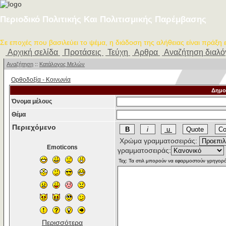
Περιοδικό Πολιτικής Και Πολιτισμικής Παρέμβασης
Σε εποχές που βασιλεύει το ψέμα, η διάδοση της αλήθειας είναι πράξη
Αρχική σελίδα
Προτάσεις
Τεύχη
Αρθρα
Αναζήτηση διαλ
Αναζήτηση
::
Κατάλογος Μελών
Ορθοδοξία - Κοινωνία
Δημο
Όνομα μέλους
Θέμα
Περιεχόμενο
Χρώμα γραμματοσειράς:
Emoticons
γραμματοσειράς:
Περισσότερα