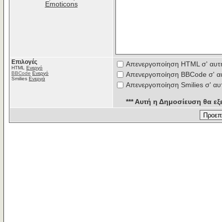
Emoticons
Επιλογές
Απενεργοποίηση HTML σ' αυτ
HTML
Ενεργό
BBCode
Ενεργό
Απενεργοποίηση BBCode σ' α
Smilies
Ενεργά
Απενεργοποίηση Smilies σ' αυ
*** Αυτή η Δημοσίευση θα εξε