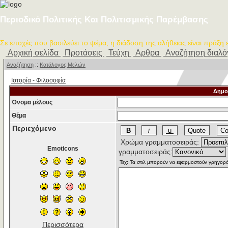
Περιοδικό Πολιτικής Και Πολιτισμικής Παρέμβασης
Σε εποχές που βασιλεύει το ψέμα, η διάδοση της αλήθειας είναι πράξη
Αρχική σελίδα
Προτάσεις
Τεύχη
Αρθρα
Αναζήτηση διαλ
Αναζήτηση
::
Κατάλογος Μελών
Ιστορία - Φιλοσοφία
Δημο
Όνομα μέλους
Θέμα
Περιεχόμενο
Χρώμα γραμματοσειράς:
Emoticons
γραμματοσειράς:
Περισσότερα