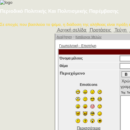
Περιοδικό Πολιτικής Και Πολιτισμικής Παρέμβασης
Σε εποχές που βασιλεύει το ψέμα, η διάδοση της αλήθειας είναι πράξη
Αρχική σελίδα
Προτάσεις
Τεύχη
Αναζήτηση
::
Κατάλογος Μελών
Γεωπολιτική - Επιστήμη
Όνομα μέλους
Θέμα
Περιεχόμενο
Χρώμ
Emoticons
γραμ
Περισσότερα