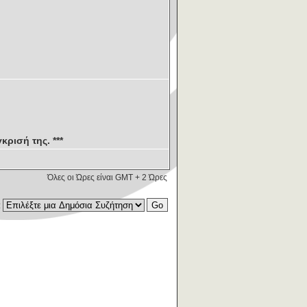
κρισή της. ***
Όλες οι Ώρες είναι GMT + 2 Ώρες
: