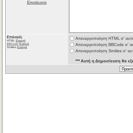
Emoticons
Επιλογές
Απενεργοποίηση HTML σ' αυτ
HTML
Ενεργό
BBCode
Ενεργό
Απενεργοποίηση BBCode σ' α
Smilies
Ενεργά
Απενεργοποίηση Smilies σ' αυ
*** Αυτή η Δημοσίευση θα εξε