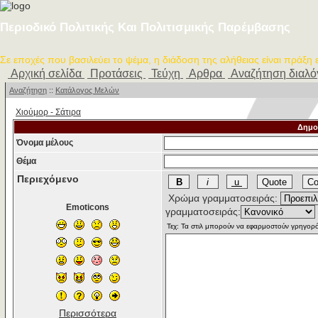
Περιοδικό Πολιτικής Και Πολιτισμικής Παρέμβασης
Σε εποχές που βασιλεύει το ψέμα, η διάδοση της αλήθειας είναι πράξη
Αρχική σελίδα
Προτάσεις
Τεύχη
Αρθρα
Αναζήτηση διαλ
Αναζήτηση
::
Κατάλογος Μελών
Χιούμορ - Σάτιρα
Δημο
Όνομα μέλους
Θέμα
Περιεχόμενο
Χρώμα γραμματοσειράς:
Emoticons
γραμματοσειράς:
Περισσότερα