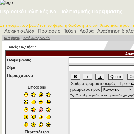
Περιοδικό Πολιτικής Και Πολιτισμικής Παρέμβασης
Σε εποχές που βασιλεύει το ψέμα, η διάδοση της αλήθειας είναι πράξη
Αρχική σελίδα
Προτάσεις
Τεύχη
Αρθρα
Αναζήτηση διαλ
Αναζήτηση
::
Κατάλογος Μελών
Γενικές Συζητήσεις
Δημο
Όνομα μέλους
Θέμα
Περιεχόμενο
Χρώμα γραμματοσειράς:
Emoticons
γραμματοσειράς:
Περισσότερα