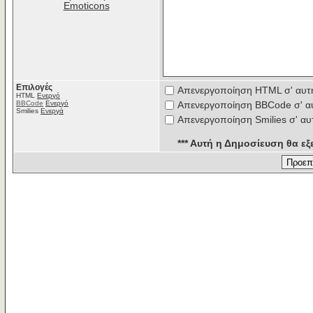
Emoticons
Επιλογές
Απενεργοποίηση HTML σ' αυτ
HTML
Ενεργό
BBCode
Ενεργό
Απενεργοποίηση BBCode σ' α
Smilies
Ενεργά
Απενεργοποίηση Smilies σ' αυ
*** Αυτή η Δημοσίευση θα εξε