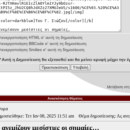
πενεργοποίηση HTML σ' αυτή τη δημοσίευση
πενεργοποίηση BBCode σ' αυτή τη δημοσίευση
πενεργοποίηση Smilies σ' αυτή τη δημοσίευση
** Αυτή η Δημοσίευση θα εξετασθεί και θα μείνει κρυφή μέχρι την έγ
Μετάβαση στη
Ανασκόπηση Θέματος