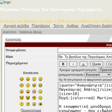
Περιοδικό Πολιτικής Και Πολιτισμικής Παρέμβασης
Σε εποχές που βασιλεύει το ψέμα, η διάδοση της αλήθειας είναι πράξη
Αρχική σελίδα
Προτάσεις
Τεύχη
Αρθρα
Αναζήτηση διαλ
Αναζήτηση
::
Κατάλογος Μελών
Καταγγελίες
Δημ
Όνομα μέλους
Θέμα
Περιεχόμενο
Χρώμα γραμματοσειράς:
Emoticons
γραμματοσειράς:
Περισσότερα