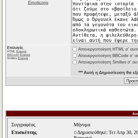
Emoticons
Επιλογές
Απενεργοποίηση HTML σ' αυτ
HTML
Ενεργό
BBCode
Ενεργό
Απενεργοποίηση BBCode σ' α
Smilies
Ενεργά
Απενεργοποίηση Smilies σ' αυ
*** Αυτή η Δημοσίευση θα εξε
Αν