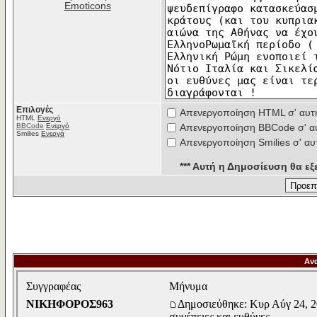
Emoticons
Επιλογές
Απενεργοποίηση HTML σ' αυτ
HTML
Ενεργό
BBCode
Ενεργό
Απενεργοποίηση BBCode σ' α
Smilies
Ενεργά
Απενεργοποίηση Smilies σ' αυ
*** Αυτή η Δημοσίευση θα εξε
Αν