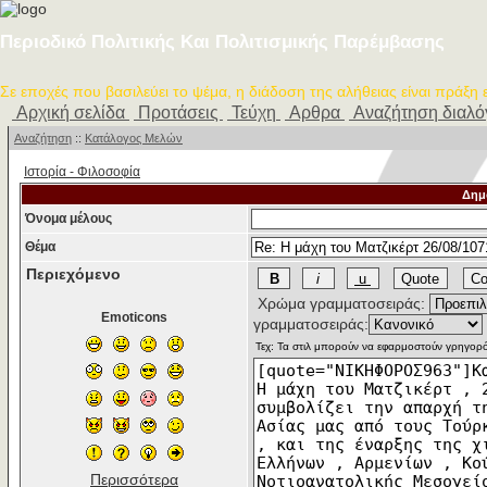
Περιοδικό Πολιτικής Και Πολιτισμικής Παρέμβασης
Σε εποχές που βασιλεύει το ψέμα, η διάδοση της αλήθειας είναι πράξη
Αρχική σελίδα
Προτάσεις
Τεύχη
Αρθρα
Αναζήτηση διαλ
Αναζήτηση
::
Κατάλογος Μελών
Ιστορία - Φιλοσοφία
Δημ
Όνομα μέλους
Θέμα
Περιεχόμενο
Χρώμα γραμματοσειράς:
Emoticons
γραμματοσειράς:
Περισσότερα