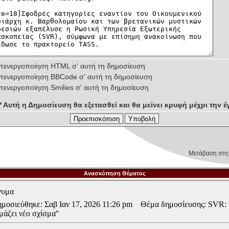
πενεργοποίηση HTML σ' αυτή τη δημοσίευση
πενεργοποίηση BBCode σ' αυτή τη δημοσίευση
πενεργοποίηση Smilies σ' αυτή τη δημοσίευση
** Αυτή η Δημοσίευση θα εξετασθεί και θα μείνει κρυφή μέχρι την έγ
Μετάβαση στη
Ανασκόπηση Θέματος