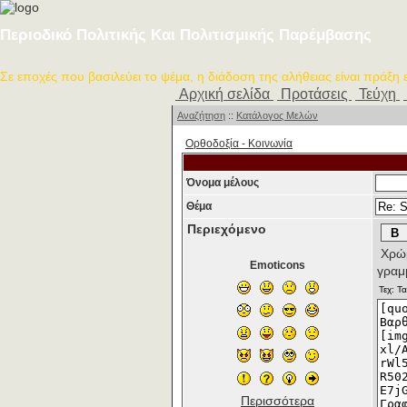
Περιοδικό Πολιτικής Και Πολιτισμικής Παρέμβασης
Σε εποχές που βασιλεύει το ψέμα, η διάδοση της αλήθειας είναι πράξη
Αρχική σελίδα
Προτάσεις
Τεύχη
Αναζήτηση
::
Κατάλογος Μελών
Ορθοδοξία - Κοινωνία
Όνομα μέλους
Θέμα
Περιεχόμενο
Χρώμ
Emoticons
γραμ
Περισσότερα