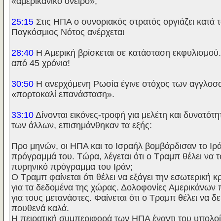
«αμερικανικό όνειρο»;
25:15
Στις ΗΠΑ ο συνοριακός στρατός οργιάζει κατά 
Παγκόσμιος Νότος ανέρχεται
28:40
Η Αμερική βρίσκεται σε κατάσταση εκφυλισμού. Π
από 45 χρόνια!
30:50
Η ανερχόμενη Ρωσία έγινε στόχος των αγγλοσα
«πορτοκαλί επανάσταση».
33:10
Δίνονται εικόνες-τροφή για μελέτη και δυνατό
των άλλων, επισημάνθηκαν τα εξής:
Προ μηνών, οι ΗΠΑ και το Ισραήλ βομβάρδισαν το Ιρά
πρόγραμμά του. Τώρα, λέγεται ότι ο Τραμπ θέλει να 
πυρηνικό πρόγραμμα του Ιράν;
Ο Τραμπ φαίνεται ότι θέλει να εξάγει την εσωτερική
για τα δεδομένα της χώρας. Δολοφονίες Αμερικάνων 
για τους μετανάστες. Φαίνεται ότι ο Τραμπ θέλει να δε
πουθενά καλά.
Η πειρατική συμπεριφορά των ΗΠΑ έναντι του υπολοίπ