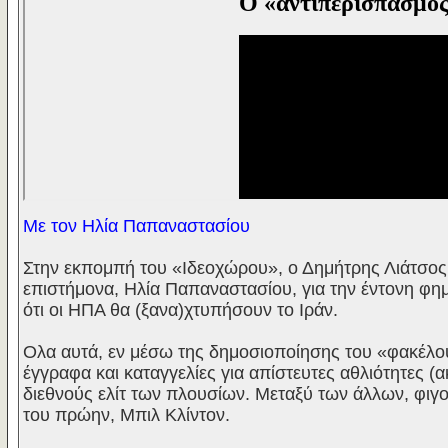
Με τον Ηλία Παπαναστασίου
Στην εκπομπή του «Ιδεοχώρου», ο Δημήτρης Λιάτσος σ
επιστήμονα, Ηλία Παπαναστασίου, για την έντονη φη
ότι οι ΗΠΑ θα (ξανα)χτυπήσουν το Ιράν.
Ολα αυτά, εν μέσω της δημοσιοποίησης του «φακέλου
έγγραφα και καταγγελίες για απίστευτες αθλιότητες 
διεθνούς ελίτ των πλουσίων. Μεταξύ των άλλων, φι
του πρώην, Μπιλ Κλίντον.