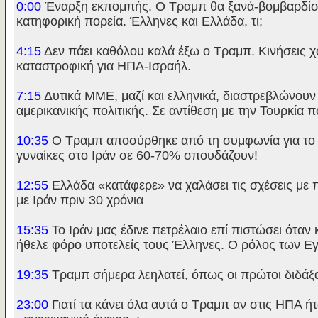
0:00
Έναρξη εκπομπής. Ο Τραμπ θα ξανά-βομβαρδίσει
κατηφορική πορεία. Έλληνες και Ελλάδα, τι;
4:15
Δεν πάει καθόλου καλά έξω ο Τραμπ. Κινήσεις χ
καταστροφική για ΗΠΑ-Ισραήλ.
7:15
Δυτικά ΜΜΕ, μαζί και ελληνικά, διαστρεβλώνουν 
αμερικανικής πολιτικής. Σε αντίθεση με την Τουρκία π
10:35
Ο Τραμπ αποσύρθηκε από τη συμφωνία για το 
γυναίκες στο Ιράν σε 60-70% σπουδάζουν!
12:55
Ελλάδα «κατάφερε» να χαλάσει τις σχέσεις με 
με Ιράν πριν 30 χρόνια
15:35
Το Ιράν μας έδινε πετρέλαιο επί πιστώσει όταν
ήθελε φόρο υποτελείς τους Έλληνες. Ο ρόλος των Ε
19:35
Τραμπ σήμερα λεηλατεί, όπως οι πρώτοι διδάξα
23:00
Γιατί τα κάνει όλα αυτά ο Τραμπ αν στις ΗΠΑ ή