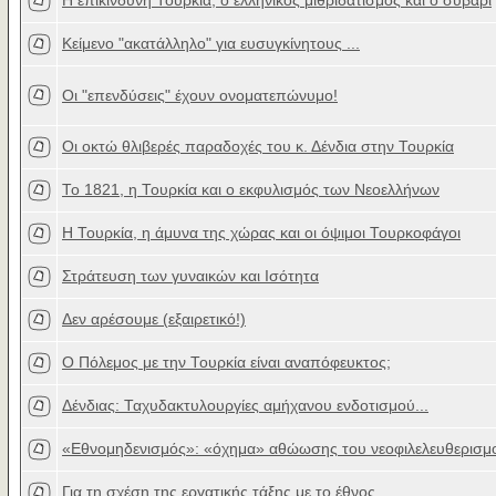
Η επικίνδυνη Τουρκία, ο ελληνικός μιθριδατισμός και ο συβαρι
Κείμενο "ακατάλληλο" για ευσυγκίνητους ...
Οι "επενδύσεις" έχουν ονοματεπώνυμο!
Οι οκτώ θλιβερές παραδοχές του κ. Δένδια στην Τουρκία
Το 1821, η Τουρκία και ο εκφυλισμός των Νεοελλήνων
Η Τουρκία, η άμυνα της χώρας και οι όψιμοι Τουρκοφάγοι
Στράτευση των γυναικών και Ισότητα
Δεν αρέσουμε (εξαιρετικό!)
Ο Πόλεμος με την Τουρκία είναι αναπόφευκτος;
Δένδιας: Ταχυδακτυλουργίες αμήχανου ενδοτισμού...
«Εθνομηδενισμός»: «όχημα» αθώωσης του νεοφιλελευθερισμο
Για τη σχέση της εργατικής τάξης με το έθνος...