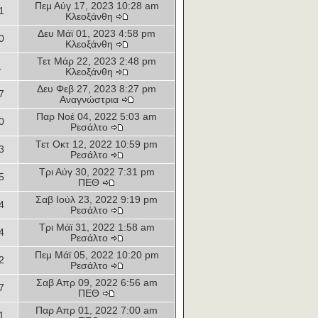
Πεμ Αύγ 17, 2023 10:28 am
1
Κλεοξάνθη
Δευ Μάϊ 01, 2023 4:58 pm
0
Κλεοξάνθη
Τετ Μάρ 22, 2023 2:48 pm
1
Κλεοξάνθη
Δευ Φεβ 27, 2023 8:27 pm
7
Αναγνώστρια
Παρ Νοέ 04, 2022 5:03 am
0
Ρεσάλτο
Τετ Οκτ 12, 2022 10:59 pm
3
Ρεσάλτο
Τρι Αύγ 30, 2022 7:31 pm
5
ΠΕΘ
Σαβ Ιούλ 23, 2022 9:19 pm
4
Ρεσάλτο
Τρι Μάϊ 31, 2022 1:58 am
4
Ρεσάλτο
Πεμ Μάϊ 05, 2022 10:20 pm
2
Ρεσάλτο
Σαβ Απρ 09, 2022 6:56 am
7
ΠΕΘ
Παρ Απρ 01, 2022 7:00 am
1