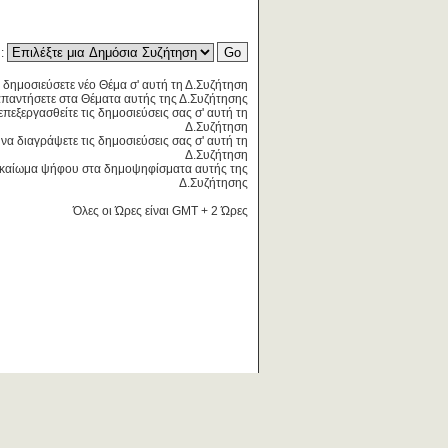
η:
 δημοσιεύσετε νέο Θέμα σ' αυτή τη Δ.Συζήτηση
παντήσετε στα Θέματα αυτής της Δ.Συζήτησης
επεξεργασθείτε τις δημοσιεύσεις σας σ' αυτή τη
Δ.Συζήτηση
να διαγράψετε τις δημοσιεύσεις σας σ' αυτή τη
Δ.Συζήτηση
καίωμα ψήφου στα δημοψηφίσματα αυτής της
Δ.Συζήτησης
Όλες οι Ώρες είναι GMT + 2 Ώρες