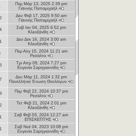
Πεμ Μάρ 13, 2025 2:39 pm
1
Γιάννης Παπαμιχαήλ
Δευ Φεβ 17, 2025 9:50 am
2
Γιάννης Παπαμιχαήλ
Σαβ Ιαν 04, 2025 6:52 pm
4
Κλεοξάνθη
Δευ Δεκ 16, 2024 3:00 am
1
Κλεοξάνθη
Πεμ Αύγ 15, 2024 11:21 am
8
Ρεσάλτο
Τρι Απρ 09, 2024 7:27 pm
3
Ευγενία Σαρηγιαννίδη
Δευ Μάρ 11, 2024 1:32 pm
7
Πανελλήνια Ένωση Θεολόγων
Πεμ Φεβ 22, 2024 10:37 pm
9
Ρεσάλτο
Τετ Φεβ 21, 2024 2:01 pm
2
Κλεοξάνθη
Σαβ Φεβ 03, 2024 12:27 am
1
ΕΠΙΣΚΕΠΤΗΣ
Σαβ Νοέ 04, 2023 10:08 pm
1
Ευγενία Σαρηγιαννίδη