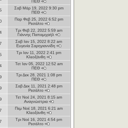
ΠΕΘ
Σαβ Μάρ 19, 2022 9:30 pm
5
ΠΕΘ
Παρ Φεβ 25, 2022 6:52 pm
0
Ρεσάλτο
Τρι Φεβ 22, 2022 5:59 am
4
Γιάννης Παπαμιχαήλ
Σαβ Ιαν 15, 2022 8:22 am
7
Ευγενία Σαρηγιαννίδη
Τρι Ιαν 11, 2022 2:41 pm
5
Κλεοξάνθη
Τετ Ιαν 05, 2022 12:52 am
4
ΠΕΘ
Τρι Δεκ 28, 2021 1:08 pm
9
ΠΕΘ
Σαβ Δεκ 11, 2021 2:48 pm
9
Ρεσάλτο
Τετ Νοέ 24, 2021 8:15 am
9
Αναγνώστρια
Πεμ Νοέ 18, 2021 6:21 am
7
Κλεοξάνθη
Τρι Νοέ 16, 2021 4:54 pm
7
Ρεσάλτο