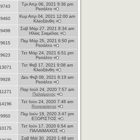
Τρι Απρ 06, 2021 9:36 pm
9743
Ρεσάλτο
Κυρ Απρ 04, 2021 12:00 am
9460
Κλεοξάνθη
Σαβ Μάρ 27, 2021 8:34 am
9498
Ηλίας Σιαμέλας
Πεμ Μάρ 25, 2021 6:50 pm
9615
Ρεσάλτο
Τετ Μάρ 24, 2021 6:51 pm
9623
Ρεσάλτο
Τετ Φεβ 17, 2021 9:08 am
13071
Κλεοξάνθη
Δευ Φεβ 08, 2021 8:19 am
9928
Ρεσάλτο
Παρ Ιούλ 24, 2020 7:57 am
11271
Παλαίμαχος
Τετ Ιούν 24, 2020 7:48 am
14196
Rovespieros
Πεμ Ιούν 18, 2020 3:47 pm
9950
ΕΞΟΡΙΣΤΟΣ
Τετ Ιούν 17, 2020 6:54 am
10175
ΠΑΛΑΙΜΑΧΟΣ
Σαβ Μάϊ 30, 2020 1:48 pm