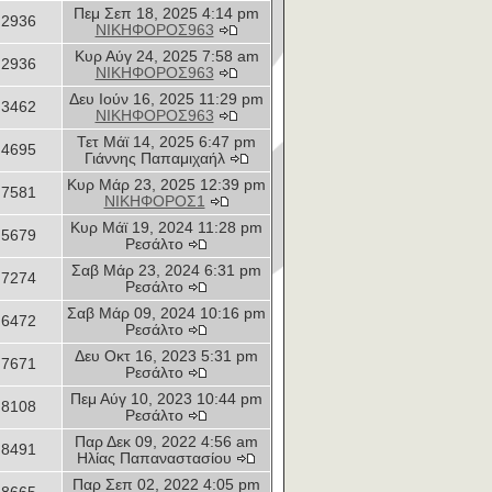
Πεμ Σεπ 18, 2025 4:14 pm
2936
ΝΙΚΗΦΟΡΟΣ963
Κυρ Αύγ 24, 2025 7:58 am
2936
ΝΙΚΗΦΟΡΟΣ963
Δευ Ιούν 16, 2025 11:29 pm
3462
ΝΙΚΗΦΟΡΟΣ963
Τετ Μάϊ 14, 2025 6:47 pm
4695
Γιάννης Παπαμιχαήλ
Κυρ Μάρ 23, 2025 12:39 pm
7581
ΝΙΚΗΦΟΡΟΣ1
Κυρ Μάϊ 19, 2024 11:28 pm
5679
Ρεσάλτο
Σαβ Μάρ 23, 2024 6:31 pm
7274
Ρεσάλτο
Σαβ Μάρ 09, 2024 10:16 pm
6472
Ρεσάλτο
Δευ Οκτ 16, 2023 5:31 pm
7671
Ρεσάλτο
Πεμ Αύγ 10, 2023 10:44 pm
8108
Ρεσάλτο
Παρ Δεκ 09, 2022 4:56 am
8491
Ηλίας Παπαναστασίου
Παρ Σεπ 02, 2022 4:05 pm