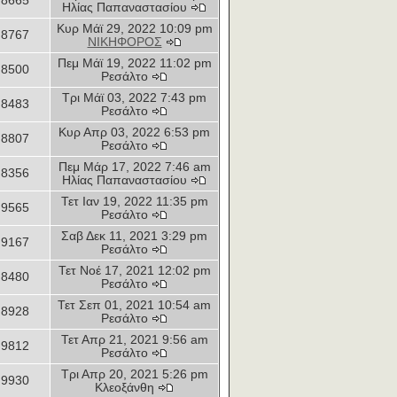
8665
Ηλίας Παπαναστασίου
Κυρ Μάϊ 29, 2022 10:09 pm
8767
ΝΙΚΗΦΟΡΟΣ
Πεμ Μάϊ 19, 2022 11:02 pm
8500
Ρεσάλτο
Τρι Μάϊ 03, 2022 7:43 pm
8483
Ρεσάλτο
Κυρ Απρ 03, 2022 6:53 pm
8807
Ρεσάλτο
Πεμ Μάρ 17, 2022 7:46 am
8356
Ηλίας Παπαναστασίου
Τετ Ιαν 19, 2022 11:35 pm
9565
Ρεσάλτο
Σαβ Δεκ 11, 2021 3:29 pm
9167
Ρεσάλτο
Τετ Νοέ 17, 2021 12:02 pm
8480
Ρεσάλτο
Τετ Σεπ 01, 2021 10:54 am
8928
Ρεσάλτο
Τετ Απρ 21, 2021 9:56 am
9812
Ρεσάλτο
Τρι Απρ 20, 2021 5:26 pm
9930
Κλεοξάνθη