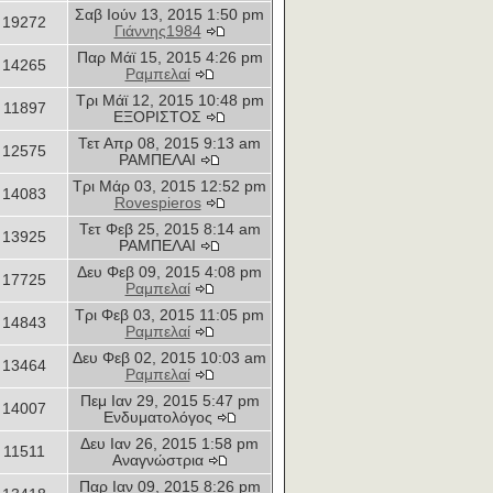
Σαβ Ιούν 13, 2015 1:50 pm
19272
Γιάννης1984
Παρ Μάϊ 15, 2015 4:26 pm
14265
Ραμπελαί
Τρι Μάϊ 12, 2015 10:48 pm
11897
ΕΞΟΡΙΣΤΟΣ
Τετ Απρ 08, 2015 9:13 am
12575
ΡΑΜΠΕΛΑΙ
Τρι Μάρ 03, 2015 12:52 pm
14083
Rovespieros
Τετ Φεβ 25, 2015 8:14 am
13925
ΡΑΜΠΕΛΑΙ
Δευ Φεβ 09, 2015 4:08 pm
17725
Ραμπελαί
Τρι Φεβ 03, 2015 11:05 pm
14843
Ραμπελαί
Δευ Φεβ 02, 2015 10:03 am
13464
Ραμπελαί
Πεμ Ιαν 29, 2015 5:47 pm
14007
Ενδυματολόγος
Δευ Ιαν 26, 2015 1:58 pm
11511
Αναγνώστρια
Παρ Ιαν 09, 2015 8:26 pm