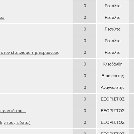
0
Ρεσάλτο
ου»
0
Ρεσάλτο
0
Ρεσάλτο
0
Ρεσάλτο
ι στον εξοπλισμό της κεραυνούς
0
Ρεσάλτο
0
Κλεοξάνθη
0
Επισκέπτης
0
Αναγνώστης
0
ΕΞΟΡΙΣΤΟΣ
προστά του...
0
ΕΞΟΡΙΣΤΟΣ
ην τους είδατε;)
0
ΕΞΟΡΙΣΤΟΣ