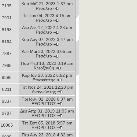
Κυρ Μάϊ 21, 2023 1:37 am
7135
Ρεσάλτο
Τετ Ιαν 04, 2023 4:15 am
7901
Ρεσάλτο
Δευ Δεκ 12, 2022 4:28 am
8193
Ρεσάλτο
Κυρ Αύγ 07, 2022 3:47 pm
8164
Ρεσάλτο
Δευ Μάϊ 30, 2022 3:05 am
7887
Ρεσάλτο
Παρ Φεβ 18, 2022 3:19 am
7985
Κλεοξάνθη
Κυρ Ιαν 23, 2022 6:52 pm
8896
Επισκέπτης
Τετ Νοέ 24, 2021 12:20 pm
8211
Αναγνώστης
Τρι Ιούν 02, 2020 6:37 am
9337
ΕΞΟΡΙΣΤΟΣ
Δευ Απρ 01, 2019 11:03 am
9787
ΕΞΟΡΙΣΤΟΣ
Τετ Σεπ 05, 2018 5:57 pm
10065
ΕΞΟΡΙΣΤΟΣ
Πεμ Αύγ 23, 2018 4:32 pm