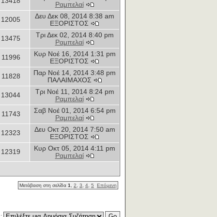
13418
Ραμπελαί
Δευ Δεκ 08, 2014 8:38 am
12005
ΕΞΟΡΙΣΤΟΣ
Τρι Δεκ 02, 2014 8:40 pm
13475
Ραμπελαί
Κυρ Νοέ 16, 2014 1:31 pm
11996
ΕΞΟΡΙΣΤΟΣ
Παρ Νοέ 14, 2014 3:48 pm
11828
ΠΑΛΑΙΜΑΧΟΣ
Τρι Νοέ 11, 2014 8:24 pm
13044
Ραμπελαί
Σαβ Νοέ 01, 2014 6:54 pm
11743
Ραμπελαί
Δευ Οκτ 20, 2014 7:50 am
12323
ΕΞΟΡΙΣΤΟΣ
Κυρ Οκτ 05, 2014 4:11 pm
12319
Ραμπελαί
Μετάβαση στη σελίδα
1
,
2
,
3
,
4
,
5
Επόμενη
η: