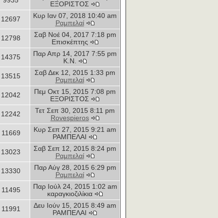
9935
ΕΞΟΡΙΣΤΟΣ
Κυρ Ιαν 07, 2018 10:40 am
12697
Ραμπελαί
Σαβ Νοέ 04, 2017 7:18 pm
12798
Επισκέπτης
Παρ Απρ 14, 2017 7:55 pm
14375
Κ.Ν.
Σαβ Δεκ 12, 2015 1:33 pm
13515
Ραμπελαί
Πεμ Οκτ 15, 2015 7:08 pm
12042
ΕΞΟΡΙΣΤΟΣ
Τετ Σεπ 30, 2015 8:11 pm
12242
Rovespieros
Κυρ Σεπ 27, 2015 9:21 am
11669
ΡΑΜΠΕΛΑΙ
Σαβ Σεπ 12, 2015 8:24 pm
13023
Ραμπελαί
Παρ Αύγ 28, 2015 6:29 pm
13330
Ραμπελαί
Παρ Ιούλ 24, 2015 1:02 am
11495
καραγκιοζιλίκια
Δευ Ιούν 15, 2015 8:49 am
11991
ΡΑΜΠΕΛΑΙ