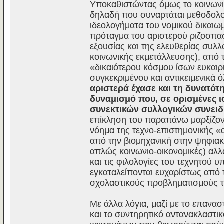
Υποκαθιστώντας όμως το κοινωνιο
δηλαδή που συναρτάται μεθοδολογι
ιδεολογήματα του νομικού δικαιω
πρόταγμα του αριστερού ριζοσπασ
εξουσίας και της ελευθερίας συλλ
κοινωνικής εκμετάλλευσης), από 
«δικαιότερου κόσμου ίσων ευκαιρ
συγκεκριμένου και αντικειμενικά 
αριστερά έχασε και τη δυνατότη
δυναμισμό που, σε ορισμένες ι
συνεκτικών συλλογικών συνειδ
επίκληση του παραπάνω μαρξίζοντ
νόημα της τεχνο-επιστημονικής «
από την βιομηχανική στην ψηφιακή
απλώς κοινωνιο-οικονομικές) αλ
και τις φιλολογίες του τεχνητού
εγκαταλείπονται ευχαρίστως από 
σχολαστικούς προβληματισμούς τ
Με άλλα λόγια, μαζί με το επανασ
και το συντηρητικό αντανακλαστι