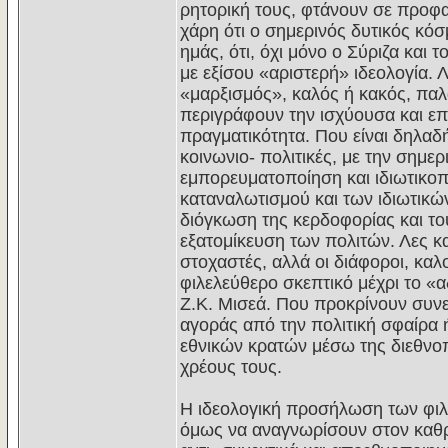
ρητορική τους, φτάνουν σε προ
χάρη ότι ο σημερινός δυτικός κό
ημάς, ότι, όχι μόνο ο Σύριζα και 
με εξίσου «αριστερή» ιδεολογία. Λ
«μαρξισμός», καλός ή κακός, παλ
περιγράφουν την ισχύουσα και επι
πραγματικότητα. Που είναι δηλαδή
κοινωνιο- πολιτικές, με την σημε
εμπορευματοποίηση και ιδιωτικοπ
καταναλωτισμού και των ιδιωτικώ
διόγκωση της κερδοφορίας και το
εξατομίκευση των πολιτών. Λες κα
στοχαστές, αλλά οι διάφοροι, καλο
φιλελεύθερο σκεπτικό μέχρι το «
Ζ.Κ. Μισεά. Που προκρίνουν συν
αγοράς από την πολιτική σφαίρα 
εθνικών κρατών μέσω της διεθνο
χρέους τους.
Η ιδεολογική προσήλωση των φιλ
όμως να αναγνωρίσουν στον καθρέ