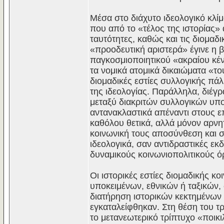
Μέσα στο διάχυτο ιδεολογικό κλίμ
που από το «τέλος της ιστορίας»
ταυτότητες, καθώς και τις διομαδ
«προοδευτική αριστερά» έγινε η β
παγκοσμιοποιητικού «ακραίου κέ
τα νομικά ατομικά δικαιώματα «το
διομαδικές εστίες συλλογικής πάλ
της ιδεολογίας. Παράλληλα, διέγρ
μεταξύ διακριτών συλλογικών υπο
αντανακλαστικά απέναντι στους ε
καθόλου θετικά, αλλά μόνον αρνητ
κοινωνική τους αποσύνθεση και 
ιδεολογικά, σαν αντιδραστικές εκ
δυναμικούς κοινωνιοπολιτικούς ό
Οι ιστορικές εστίες διομαδικής κ
υποκειμένων, εθνικών ή ταξικών, σ
διατήρηση ιστορικών κεκτημένων π
εγκαταλείφθηκαν. Στη θέση του τρ
το μετανεωτερικό τρίπτυχο «ποικ