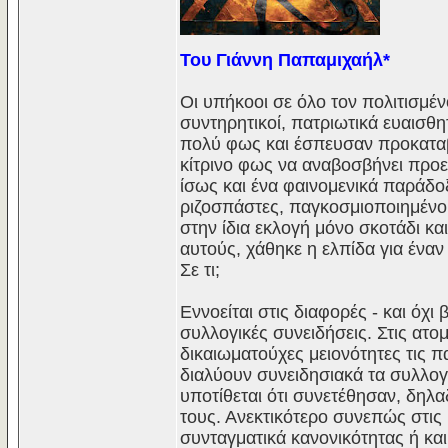
Του Γιάννη Παπαμιχαήλ*
Οι υπήκοοι σε όλο τον πολιτισμέ
συντηρητικοί, πατριωτικά ευαισθ
πολύ φως και έσπευσαν προκαταβο
κίτρινο φως να αναβοσβήνει προε
ίσως και ένα φαινομενικά παράδοξ
ριζοσπάστες, παγκοσμιοποιημένοι
στην ίδια εκλογή μόνο σκοτάδι κα
αυτούς, χάθηκε η ελπίδα για έναν 
Σε τι;
Εννοείται στις διαφορές - και όχι
συλλογικές συνειδήσεις. Στις ατο
δικαιωματούχες μειονότητες τις πα
διαλύουν συνειδησιακά τα συλλογι
υποτίθεται ότι συνετέθησαν, δηλα
τους. Ανεκτικότερο συνεπώς στις 
συνταγματικά κανονικότητας ή και