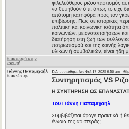
φιλελεύθερος ριζοσπαστισμός αυ
να θυμηθούν ό τι, όπως το είχε δ
απότομη κατηφόρα προς τον γκρεμ
επιβίωσης. Πως σε ιστορικές περ
πολιτική και κοινωνική ισότητα 
κοινωνιών, μειονοτοποιήσεων κα
διατήρηση στη ζωή των συλλογικώ
πατριωτισμού και της κοινής λογ
υλικών ή συμβολικών, είναι ήδη μ
Επιστροφή στην
κορυφή
Γιάννης Παπαμιχαήλ
Δημοσιεύθηκε: Δευ Φεβ 17, 2025 9:50 am
Θέμα
Επισκέπτης
Συντηρητισμός VS Ριζ
Η ΣΥΝΤΗΡΗΣΗ ΩΣ ΕΠΑΝΑΣΤΑ
Του Γιάννη Παπαμιχαήλ
Συμβιβάζεται άραγε πρακτικά ή θε
έννοια της αριστεράς;