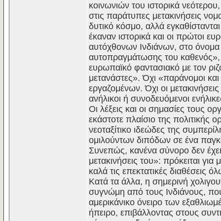
κοινωνιών του ιστορικά νεότερου
στις παράτυπες μετακινήσεις νο
δυτικό κόσμο, αλλά εγκαθίσταντα
έκαναν ιστορικά και οι πρώτοι ε
αυτόχθονων Ινδιάνων, στο όνομα
αυτοπραγμάτωσης του καθενός», σ
ευρωπαϊκό φαντασιακό με τον ρι
μετανάστες». Όχι «παράνομοι και 
εργαζομένων. Όχι οι μετακινήσει
ανήλικοι ή συνοδευόμενοι ενήλικ
Οι λέξεις και οι σημασίες τους ο
εκάστοτε πλαίσιο της πολιτικής 
νεοταξίτικο ιδεώδες της συμπερίλ
ομιλούντων διπόδων σε ένα παγκ
Συνεπώς, κανένα σύνορο δεν έχει 
μετακινήσεις του»: πρόκειται για
καλά τις επεκτατικές διαθέσεις 
Κατά τα άλλα, η σημερινή χολιγου
συγνώμη από τους Ινδιάνους, που
αμερικάνικο όνειρο των εξαθλιω
ήπειρο, επιβάλλοντας στους συντ