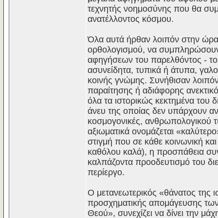
τεχνητής νοημοσύνης που θα συμβ
ανατέλλοντος κόσμου.
Όλα αυτά ήρθαν λοιπόν στην ώρα
ορθολογισμού, να συμπληρώσουν
αφηγήσεων του παρελθόντος - το
ασυνείδητα, τυπικά ή άτυπα, γαλο
κοινής γνώμης. Συνήθισαν λοιπόν
παραίτησης ή αδιάφορης ανεκτικ
όλα τα ιστορικώς κεκτημένα του δ
άνευ της οποίας δεν υπάρχουν αν
κοσμογονικές, ανθρωπολογικού τ
αξιωματικά ονομάζεται «καλύτερο
στιγμή που σε κάθε κοινωνική και
καθόλου καλά), η προσπάθεια συ
καλπάζοντα προοδευτισμό του διε
περίεργο.
Ο μετανεωτερικός «θάνατος της ι
προσχηματικής απομάγευσης των 
Θεού», συνεχίζει να δίνει την μά