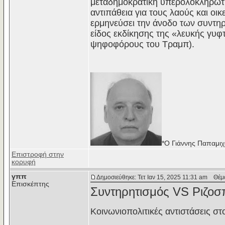
μεταδημοκρατική υπερολοκληρωτικ
αντιπάθεια για τους λαούς και οι
ερμηνεύσει την άνοδο των συντηρ
είδος εκδίκησης της «λευκής γυφτ
ψηφοφόρους του Τραμπ).
*Ο Γιάννης Παπαμιχ
Επιστροφή στην
κορυφή
γππ
Δημοσιεύθηκε: Τετ Ιαν 15, 2025 11:31 am
Θέμα 
Επισκέπτης
Συντηρητισμός VS Ριζοσ
Κοινωνιοπολιτικές αντιστάσεις σ