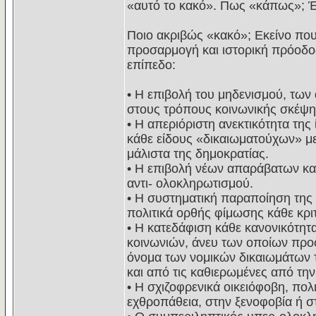
«αυτό το κακό». Πως «κάπως»; Έσ
Ποιο ακριβώς «κακό»; Εκείνο που
προσαρμογή και ιστορική πρόοδος.
επίπεδο:
• Η επιβολή του μηδενισμού, των
στους τρόπους κοινωνικής σκέψη
• Η απεριόριστη ανεκτικότητα της
κάθε είδους «δικαιωματούχων» μ
μάλιστα της δημοκρατίας.
• Η επιβολή νέων απαράβατων κα
αντι- ολοκληρωτισμού.
• Η συστηματική παραποίηση της 
πολιτικά ορθής φίμωσης κάθε κρι
• Η κατεδάφιση κάθε κανονικότητ
κοινωνιών, άνευ των οποίων προφ
όνομα των νομικών δικαιωμάτων τ
και από τις καθιερωμένες από την
• Η σχιζοφρενικά οικειόφοβη, πολ
εχθροπάθεια, στην ξενοφοβία ή σ