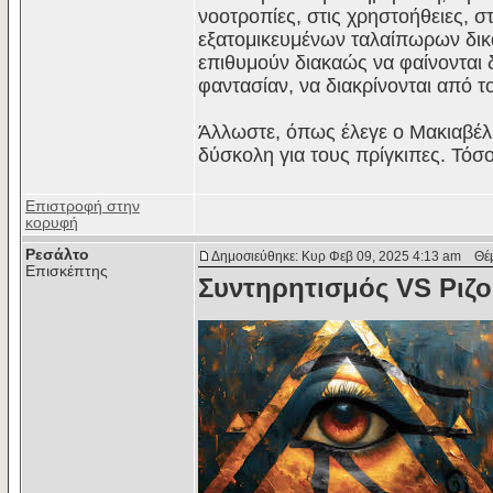
νοοτροπίες, στις χρηστοήθειες, σ
εξατομικευμένων ταλαίπωρων δι
επιθυμούν διακαώς να φαίνονται 
φαντασίαν, να διακρίνονται από 
Άλλωστε, όπως έλεγε ο Μακιαβέλι,
δύσκολη για τους πρίγκιπες. Τό
Επιστροφή στην
κορυφή
Ρεσάλτο
Δημοσιεύθηκε: Κυρ Φεβ 09, 2025 4:13 am
Θέμα
Επισκέπτης
Συντηρητισμός VS Ριζ