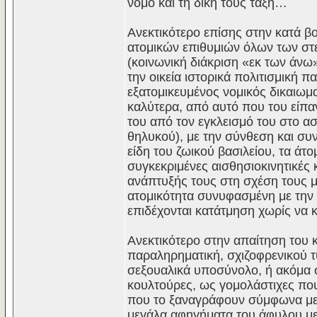
νόμο και τη δική τους τάξη…
Ανεκτικότερο επίσης στην κατά βο
ατομικών επιθυμιών όλων των στ
(κοινωνική διάκριση «εκ των άν
την οικεία ιστορικά πολιτισμική 
εξατομικευμένος νομικός δικαιωμα
καλύτερα, από αυτό που του είπα
του από τον εγκλεισμό του στο α
θηλυκού), με την σύνθεση και συ
είδη του ζωικού βασιλείου, τα ά
συγκεκριμένες αισθησιοκινητικές κ
ανάπτυξής τους στη σχέση τους μ
ατομικότητα συνυφασμένη με την ι
επιδέχονται κατάτμηση χωρίς να κ
Ανεκτικότερο στην απαίτηση του 
παραληρηματική, σχιζοφρενικού τ
σεξουαλικά υποσύνολο, ή ακόμα σ
κουλτούρες, ως γομολάστιχες που
που το ξαναγράφουν σύμφωνα με τα
μεγάλα αφηγήματα του άφυλου μ