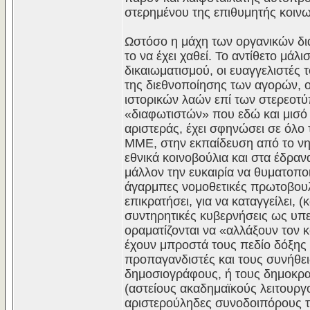
στερημένου της επιθυμητής κοινω
Ωστόσο η μάχη των οργανικών δι
το να έχει χαθεί. Το αντίθετο μάλι
δικαιωματισμού, οι ευαγγελιστές
της διεθνοποίησης των αγορών, ο
ιστορικών λαών επί των στερεοτύ
«διαφωτιστών» που εδώ και μισό 
αριστεράς, έχει σφηνώσει σε όλο
ΜΜΕ, στην εκπαίδευση από το νηπ
εθνικά κοινοβούλια και στα έδραν
μάλλον την ευκαιρία να θυματοποι
άγαρμπες νομοθετικές πρωτοβουλ
επικρατήσει, για να καταγγείλει, 
συντηρητικές κυβερνήσεις ως υπε
οραματίζονται να «αλλάξουν τον κ
έχουν μπροστά τους πεδίο δόξης 
προπαγανδιστές και τους συνήθει
δημοσιογράφους, ή τους δημοκρα
(αστείους ακαδημαϊκούς λειτουργο
αριστερούληδες συνοδοιπόρους το