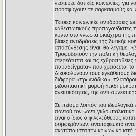
νεότερες δυτικές κοινωνίες, για 
προσφύγουν σε σαρκασμούς και ε
Τέτοιες κοινωνικές αντιδράσεις ω
καθεστωτικούς προπαγανδιστές π
κοντά στα γνωστά σκιάχτρα της π
βίαιες αντιδράσεις της δυτικής κ
αποσύνθεσης είναι, θα λέγαμε, «
Τροφοδοτούν την πολιτική θεολογ
στερεότυπα και τις εχθροπάθειες
παραδείγματα» που χρειάζεται το
Διευκολύνουν τους εγκάθετους δι
διάφορα «πρωινάδικα», πλασάρου
ριζοσπαστική μορφή «εκδημοκρατι
ανεκτικότητας, της αντι-συνεκτι
Σε πείσμα λοιπόν του ιδεολογικά
παντού τον «αντι-γκλομπαλιστικό
είναι ο ίδιος ο φιλελεύθερος καπ
συμφερόντων, αναπόφευκτα αναπα
ακατάπαυστα τον κοινωνικό ιστό. Ό