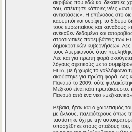
ακριβώς που εδώ και δεκαετίες χρ
του, απέκτησε κάποιες νέες «αντι
αντιστάσεις». Η επάνοδος στο δι
καουμπόι και σερίφη, το δίδυμο 
τους ευρωπαίους και καναδούς «π
ανέκαθεν δεδομένα και απαραβίασ
στρατιωτικές παρεμβάσεις των Η
δημοκρατικών κυβερνήσεων. Λες κ
τους Αμερικανούς όταν πουλήθηκε
Λες και για πρώτη φορά ακούγεται
λόγους σχετικούς με τα συμφέρον
ΗΠΑ, με ή χωρίς το γαλλόφωνο τ
ακούστηκε για πρώτη φορά. Λες κ
Παναμά το 2009, ούτε φυλακίστηκ
Μεξικού είναι κάτι πρωτάκουστο,
Παναμά από ένα νέο «μεξικανικό
Βέβαια, ήταν και ο χαιρετισμός τ
με άλλους, παλαιότερους όπως τη
ταυτίστηκε όχι με την αυτοκρατο
υποσχέθηκε στους οπαδούς του, α