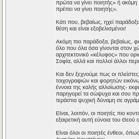
πρώτα να γίνει ποιητής» ή ακόμη «
πρέπει να γίνει ποιητής».
Κάτι που, βεβαίως, ηχεί παράδοξα
θέση και είναι εξοβελισμένοι!
Ακόμη πιο παράδοξα, βεβαίως, φα
όλο που όλα όσα γίνονται στον χώ
αρχιτεκτονικό «κέλυφος» που ορι
Σοφία, αλλά και πολλοί άλλοι περι
Και δεν ξεχνούμε πως οι πλείστε
τοιχογραφιών και φορητών εικόν
έννοια της καλής αλλοίωσης- εκφέ
παρηγορεί τα σώψυχα και σου πρ
τεράστια ψυχική δύναμη σε αγράμ
Είναι, λοιπόν, οι ποιητές πιο κο
εξαιρετική αυτή εύνοια του Θεού 
Είναι όλοι οι ποιητές ένθεοι, όπ