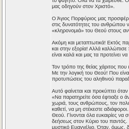
το φαγητό. Όλα να τα χαίρεσθε. 
μας οδηγούν στον Χριστό».
Ο Άγιος Πορφύριος μας προσφέρει
στις δυνατότητες του ανθρώπου ν
«κληρονομιά» του Θεού στους α
Ακόμη και μεταπτωτικά! Εκτός πα
και στην εξορία! Αλλά καλλώπισε 
είναι καλά και μας τα προτείνει ν
Τον τρόπο της θείας χάριτος που
Με την λογική του Θεού! Που είνα
προτυπώσεις του αληθινού παραδ
Αυτό φαίνεται και προκύπτει όταν 
«Να παρατηρείτε όσα έφτιαξε ο άνθ
χωριά, τους ανθρώπους, τον πολι
καθετί, να μη στέκεστε αδιάφορο
Θεού. Γίνονται όλα ευκαιρίες να σ
δεήσεως στον Κύριο του παντός. Ν
μυστικό Ευαγγέλιο. Όταν, όμως, δ