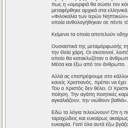
πως η «ομορφιά θα σώσει τον κό
μεταφέρθηκε αρχικά στα ελληνικά.
«Φιλοκαλία των Ιερών Νηπτικών»
οποία ανθολογήθηκαν σε πέντε τό
Κείμενα τα οποία αποτελούν οδηγ
Ουσιαστικά της μεταμόρφωσής της
την Θεία χάρη. Οι σκοτεινοί, λοι
οποίο θα κατακλυζόταν ο άνθρωπος
Μέσα και έξω από τον άνθρωπο.
Αλλά ας επιστρέψουμε στο κάλλος
κανείς Χριστιανός, πρέπει να έχει
Του ο Χριστός δεν θέλει. Ο Χριστι
ποίηση. Την αγάπη ποιητικές καρδ
αγκαλιάζουν, την νιώθουν βαθιά».
Εδώ τα λόγια τελειώνουν! Ότι η π
ταραχώδεις και ευκαίρως ακαίρως
ευκαιρία. Γιατί όλα αυτά έξω βγά