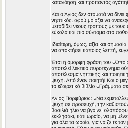
κατανόηση και προπαντός αγάπη
Και ο Άγιος δεν σταματά να δίνε
νηπτικός, αφού μοιάζει να ανακεφ
μεταδίδει νέους τρόπους με τους 
εύκολα και πιο σύντομα στο πο
Ιδιαίτερη, όμως, αξία και σημασία
να αποκτήσει κάποιος λεπτή, ευγε
Έτσι η όμορφη φράση του «Όποιος 
αποτελεί λεκτικό πυροτέχνημα ούτε
αποτέλεσμα νηπτικής και ποιητική
ψυχή. Από έναν ποιητή! Και ο με
το εξαιρετικό βιβλίο «Γράμματα σε
Άγιος Πορφύριος: «Να εκμεταλλεύ
ψυχή σε προσευχή, την καθιστούν 
βασιλιά ήλιο να βγαίνει ολοπόρφυ
εκκλησάκι, κάτι ωραίο, να μη μέν
για όλα τα ωραία, για να ζείτε το