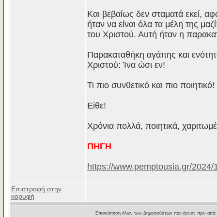
Και βεβαίως δεν σταματά εκεί, αφ
ήταν να είναι όλα τα μέλη της μαζ
του Χριστού. Αυτή ήταν η παρακα
Παρακαταθήκη αγάπης και ενότητα
Χριστού: Ίνα ώσι εν!
Τι πιο συνθετικό και πιο ποιητικό!
Είθε!
Χρόνια πολλά, ποιητικά, χαριτωμέ
ΠΗΓΗ
https://www.pemptousia.gr/2024/12
Επιστροφή στην
κορυφή
Επισκόπηση όλων των Δημοσιεύσεων που έγιναν πριν από