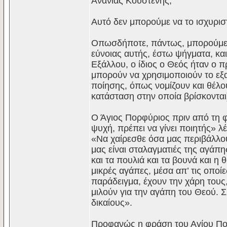
Ανανίας Κουστένης;
Αυτό δεν μπορούμε να το ισχυρισ
Οπωσδήποτε, πάντως, μπορούμε ν
εύνοιας αυτής, έστω ψήγματα, και 
Εξάλλου, ο ίδιος ο Θεός ήταν ο π
μπορούν να χρησιμοποιούν το εξα
ποίησης, όπως νομίζουν και θέλο
κατάσταση στην οποία βρίσκονται
Ο Άγιος Πορφύριος πριν από τη φρ
ψυχή, πρέπει να γίνει ποιητής» λέ
«Να χαίρεσθε όσα μας περιβάλλο
μας είναι σταλαγματιές της αγάπη
και τα πουλιά και τα βουνά και η 
μικρές αγάπες, μέσα απ’ τις οποί
παράδειγμα, έχουν την χάρη τους,
μιλούν για την αγάπη του Θεού. 
δικαίους».
Προφανώς η φράση του Αγίου Πορφ