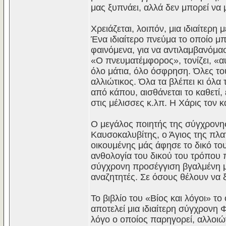
μας ξυπνάει, αλλά δεν μπορεί να
Χρειάζεται, λοιπόν, μια ιδιαίτερη
Ένα ιδιαίτερο πνεύμα το οποίο μπ
φαινόμενα, για να αντιλαμβανόμασ
«Ο πνευματέμφορος», τονίζει, «αυ
όλο μάτια, όλο όσφρηση. Όλες του
αλλιώτικος. Όλα τα βλέπει κι όλα
από κάπου, αισθάνεται το καθετί,
στις μέλισσες κ.λπ. Η Xάρις τον κά
Ο μεγάλος ποιητής της σύγχρονη
Καυσοκαλυβίτης, ο Άγιος της πλα
οικουμένης μάς άφησε το δικό του
ανθολογία του δικού του τρόπου 
σύγχρονη προσέγγιση βγαλμένη 
αναζητητές. Σε όσους θέλουν να 
Το βιβλίο του «Βίος και λόγοι» 
αποτελεί μια ιδιαίτερη σύγχρονη Φ
λόγο ο οποίος παρηγορεί, αλλοι