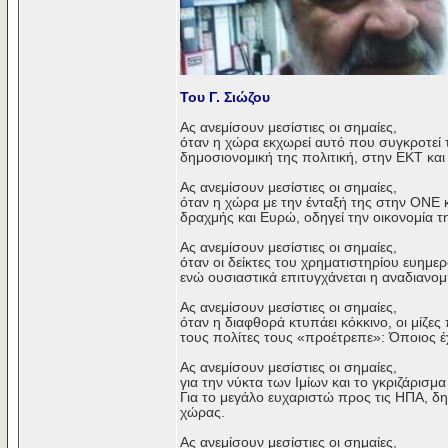
Του Γ. Σιώζου
Ας ανεμίσουν μεσίστιες οι σημαίες,
όταν η χώρα εκχωρεί αυτό που συγκροτεί τ
δημοσιονομική της πολιτική, στην ΕΚΤ κα
Ας ανεμίσουν μεσίστιες οι σημαίες,
όταν η χώρα με την ένταξή της στην ΟΝΕ κ
δραχμής και Ευρώ, οδηγεί την οικονομία
Ας ανεμίσουν μεσίστιες οι σημαίες,
όταν οι δείκτες του χρηματιστηρίου ευημε
ενώ ουσιαστικά επιτυγχάνεται η αναδιανο
Ας ανεμίσουν μεσίστιες οι σημαίες,
όταν η διαφθορά κτυπάει κόκκινο, οι μίζ
τους πολίτες τους «προέτρεπε»: Όποιος έχ
Ας ανεμίσουν μεσίστιες οι σημαίες,
για την νύκτα των Ιμίων και το γκριζάρισμα
Για το μεγάλο ευχαριστώ προς τις ΗΠΑ, δη
χώρας.
Ας ανεμίσουν μεσίστιες οι σημαίες,