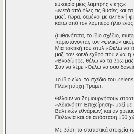
ευκαιρία μιας λαμπρής νίκης»:
«Μετά από όλες τις θυσίες και τ
μαζί, τώρα, δεμένοι με αληθινή
κάτω από τον λαμπερό ήλιο ενός
(Πιθανότατα, το ίδιο σχέδιο, mut
παριστάνοντας τον «φιλικό» ακ
Μια τακτική του στυλ «Θέλω να 
μαζί τον κοινό εχθρό που είναι 
«Βλαδίμηρε, θέλω να τα βρω μαζί
Σαν να λέμε «Θέλω να σου δανείσ
Το ίδιο είναι το σχέδιο του Zelen
Πλανητάρχη Τραμπ.
Θέλουν να δημιουργήσουν στρατό
«Αδιανόητη Επιχείρηση» μαζί με
Βαλτικών εθνάριων) και αν χρεια
Πολωνία και σε απόσταση 150 χι
Με βάση τα στατιστικά στοιχεία 