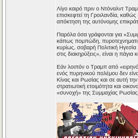
Λίγο καιρό πριν ο Ντόναλντ Τραμ
επισκεφτεί τη Γροιλανδία, καθώς
απόκτηση της αυτόνομης επικράτε
Παρόλα όσα γράφονται για «Συμφ
κάπως πομπώδη, πυροτεχνηματικ
κυρίως, σοβαρή Πολιτική Ηγεσία 
στις διακηρύξεις», είναι η πάγι
Εάν λοιπόν ο Τραμπ από «ειρηνόφ
ενός πυρηνικού πολέμου δεν είν
Κίνας και Ρωσίας και σε αυτή τη
στρατιωτική ετοιμότητα και οικον
«συνοχή» της Συμμαχίας Ρωσίας