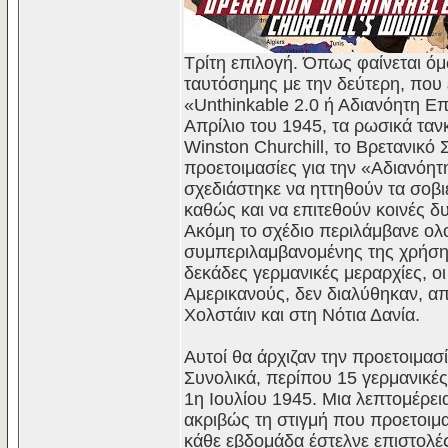
Τρίτη επιλογή. Όπως φαίνεται όμ
ταυτόσημης με την δεύτερη, που 
«Unthinkable 2.0 ή Αδιανόητη Επ
Απρίλιο του 1945, τα ρωσικά τα
Winston Churchill, το Βρετανικό
προετοιμασίες για την «Αδιανόη
σχεδιάστηκε να ηττηθούν τα σοβι
καθώς και να επιτεθούν κοινές δ
Ακόμη το σχέδιο περιλάμβανε ολ
συμπεριλαμβανομένης της χρήσης
δεκάδες γερμανικές μεραρχίες, ο
Αμερικανούς, δεν διαλύθηκαν, α
Χολστάιν και στη Νότια Δανία.
Αυτοί θα άρχιζαν την προετοιμασί
Συνολικά, περίπου 15 γερμανικές
1η Ιουλίου 1945. Μια λεπτομέρει
ακριβώς τη στιγμή που προετοιμα
κάθε εβδομάδα έστελνε επιστολές