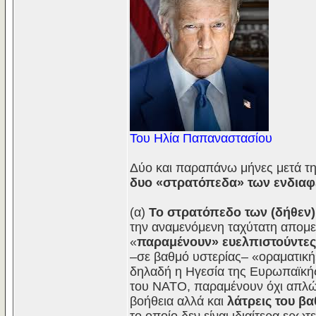
Του Ηλία Παπαναστασίου
Δύο και παραπάνω μήνες μετά τ
δυο «στρατόπεδα» των ενδια
(α)
Το στρατόπεδο των (δήθε
την αναμενόμενη ταχύτατη απομε
«
παραμένουν» ευελπιστούντες
–σε βαθμό υστερίας– «οραματική
δηλαδή η Ηγεσία της Ευρωπαϊκής
του ΝΑΤΟ, παραμένουν όχι απλώς
βοήθεια αλλά και
λάτρεις του β