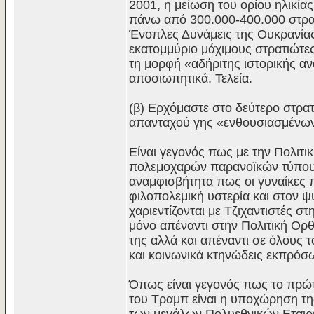
2001, η μείωση του ορίου ηλικί
πάνω από 300.000-400.000 στρατ
Ένοπλες Δυνάμεις της Ουκρανίας 
εκατομμύριο μάχιμους στρατιώτε
τη μορφή «αδήριτης ιστορικής αν
αποσιωπητικά. Τελεία.
(β) Ερχόμαστε στο δεύτερο στρα
απανταχού γης «ενθουσιασμένων
Είναι γεγονός πως με την Πολιτ
πολεμοχαρών παρανοϊκών τύπου 
αναμφισβήτητα πως οι γυναίκες 
φιλοπολεμική υστερία και στον ψ
χαριεντίζονται με Τζιχαντιστές σ
μόνο απέναντι στην Πολιτική Ορ
της αλλά και απέναντι σε όλους τ
και κοινωνικά κτηνώδεις εκπρόσ
Όπως είναι γεγονός πως το πρώτ
του Τραμπ είναι η υποχώρηση τη