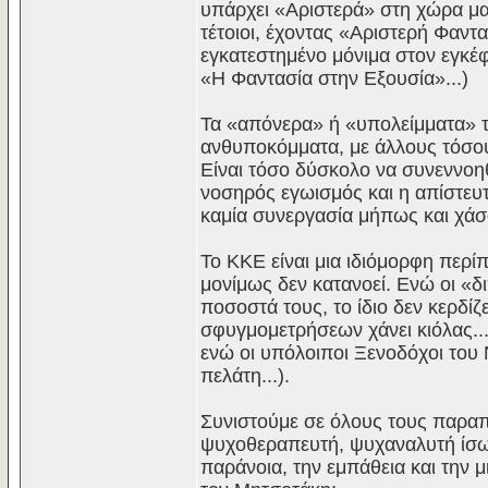
υπάρχει «Αριστερά» στη χώρα μας
τέτοιοι, έχοντας «Αριστερή Φαν
εγκατεστημένο μόνιμα στον εγκέ
«Η Φαντασία στην Εξουσία»...)
Τα «απόνερα» ή «υπολείμματα» τ
ανθυποκόμματα, με άλλους τόσο
Είναι τόσο δύσκολο να συνεννοηθ
νοσηρός εγωισμός και η απίστευ
καμία συνεργασία μήπως και χάσ
Το ΚΚΕ είναι μια ιδιόμορφη περ
μονίμως δεν κατανοεί. Ενώ οι «
ποσοστά τους, το ίδιο δεν κερδίζ
σφυγμομετρήσεων χάνει κιόλας...
ενώ οι υπόλοιποι Ξενοδόχοι του 
πελάτη...).
Συνιστούμε σε όλους τους παραπ
ψυχοθεραπευτή, ψυχαναλυτή ίσως
παράνοια, την εμπάθεια και την μ