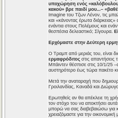
υποχώρηση ενός «καλόβουλου»
κακού» βρε παιδί μου...– «βαθέ
Imagine του Τζων Λένον, τις μπα
και «κάνοντας έρωτα διάρκειας»
ενάντια στους Πολέμους και ενάν
θεσπέσια δελεαστικό; Σίγουρα.
Εί
Ερχόμαστε στην Δεύτερη ερμην
Ο Τραμπ από μεριάς του, είναι 
ερμαφρόδιτος
στις απαντήσεις
Μπάιντεν θέσπισε στις 10/1/25 –
αυστηρότερο έως τώρα πακέτο κ
Μετά την αναταραχή που δημιου
Γροιλανδίας, Καναδά και Διώρυγ
Ερωτηθείς αν θα απέκλειε τη χρή
τον στόχο του να αποκτήσει αυτά
μπορώ να σας διαβεβαιώσω για κ
χρειαζόμαστε για την οικονομική 