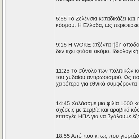
5:55 Το Ζελένσκι καταδικάζει και
κόσμου. Η Ελλάδα, ως περιφέρει
9:15 Η WOKE ατζέντα ήδη αποδομ
δεν έχει φτάσει ακόμα. Ιδεολογι
11:25 Το σύνολο των πολιτικών κ
του χυδαίου αντιρωσισμού. Ως πο
χειρότερο για εθνικά συμφέροντα
14:45 Χαλάσαμε μια φιλία 1000 
σχέσεις με Σερβία και αραβικό κόσ
επιταγές ΗΠΑ για να βγάλουμε έξω
18:55 Από που κι ως που γιορτάζο