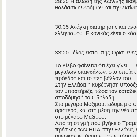
28:35 Η άλωση της Κων/λης έκοψ
θαλάσσιων δρόμων και την εκτίνα
30:35 Ανάγκη διατήρησης και ανάδ
ελληνισμού. Εικονικός είναι ο κό
33:20 Τέλος εκπομπής Ορισμένες α
Το Κίεβο φαίνεται ότι έχει γίνει 
μεγάλων σκανδάλων, στα οποία 
πρόεδρο και το περιβάλλον του.
Στην Ελλάδα η κυβέρνηση υποδέχτ
τον υποστήριζε, τώρα τον καταδικ
αποδόμησή του, δηλαδή.
Στο μέγαρο Μαξίμου, είδαμε μια 
αριστερά, και στη μέση την νέα 
στο μέγαρο Μαξίμου;
Από τη στιγμή που βγήκε ο Τραμπ 
πρέσβης των ΗΠΑ στην Ελλάδα, έχ
αμερικανικό άρμα είμαστε, τόσο 