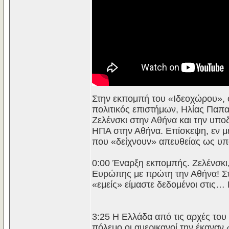
Στην εκπομπή του «Ιδεοχώρου», ο
πολιτικός επιστήμων, Ηλίας Παπ
Ζελένσκι στην Αθήνα και την υπ
ΗΠΑ στην Αθήνα. Επίσκεψη, εν 
που «δείχνουν» απευθείας ως υπαί
0:00 Έναρξη εκπομπής. Ζελένσκι,
Ευρώπης με πρώτη την Αθήνα! Στ
«εμείς» είμαστε δεδομένοι στις…
3:25 Η Ελλάδα από τις αρχές του
πόλεμο οι αμερικανοί την έκαναν