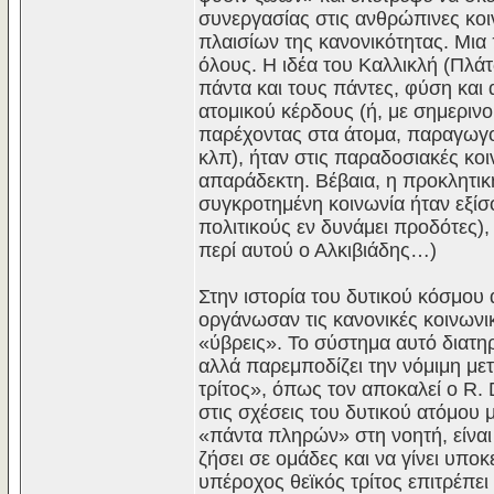
συνεργασίας στις ανθρώπινες κοιν
πλαισίων της κανονικότητας. Μια
όλους. Η ιδέα του Καλλικλή (Πλά
πάντα και τους πάντες, φύση και
ατομικού κέρδους (ή, με σημεριν
παρέχοντας στα άτομα, παραγωγ
κλπ), ήταν στις παραδοσιακές κοι
απαράδεκτη. Βέβαια, η προκλητική
συγκροτημένη κοινωνία ήταν εξίσο
πολιτικούς εν δυνάμει προδότες),
περί αυτού ο Αλκιβιάδης…)
Στην ιστορία του δυτικού κόσμου 
οργάνωσαν τις κανονικές κοινωνικ
«ύβρεις». Το σύστημα αυτό διατηρε
αλλά παρεμποδίζει την νόμιμη μ
τρίτος», όπως τον αποκαλεί ο R. 
στις σχέσεις του δυτικού ατόμου 
«πάντα πληρών» στη νοητή, είναι
ζήσει σε ομάδες και να γίνει υπ
υπέροχος θεϊκός τρίτος επιτρέπει