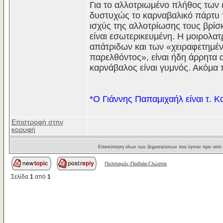
Για το αλλοτριωμένο πλήθος των
δυστυχώς το καρναβαλικό πάρτυ τω
ισχύς της αλλοτρίωσης τους βρίσκ
είναι εσωτερικευμένη. Η μοιρολα
απάτριδων και των «χειραφετημέν
παρελθόντος», είναι ήδη άρρητα 
καρνάβαλος είναι γυμνός. Ακόμα 
*Ο Γιάννης Παπαμιχαήλ είναι τ. 
Επιστροφή στην
κορυφή
Επισκόπηση όλων των Δημοσιεύσεων που έγιναν πριν από
Πολιτισμός-Παιδεία-Γλώσσα
Σελίδα
1
από
1