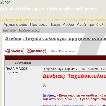
Περιοδικό Πολιτικής Και Πολιτισμικής Παρέμβασης
Σε εποχές που βασιλεύει το ψέμα, η διάδοση της αλήθειας είναι πράξη
Αρχική σελίδα
Προτάσεις
Τεύχη
Αρθρα
Αναζήτηση διαλ
Αναζήτηση
::
Κατάλογος Μελών
Δένδιας: Ταχυδακτυλουργίες αμήχανου ενδοτισ
Εθνικό - Μεταναστευτικό
Συγγραφέας
ΠΑΛΑΙΜΑΧΟΣ
Δημοσιεύθηκε: Σαβ Μάϊ 23, 2020 5:30 pm
Θέμα
Επισκέπτης
Δένδιας: Ταχυδακτυλο
Δένδιας:
«Είναι ντροπή να υιοθετεί κάπ
του από ξένη δύναμη. Η γελοιότητα συ