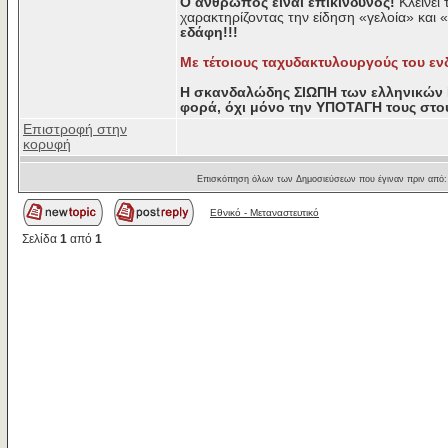
Ο άνθρωπος είναι επικίνδυνος!
Κλείνει
χαρακτηρίζοντας την είδηση «γελοία» και 
εδάφη!!!
Με τέτοιους ταχυδακτυλουργούς του ε
Η σκανδαλώδης ΣΙΩΠΗ των ελληνικών Μ
φορά, όχι μόνο την ΥΠΟΤΑΓΗ τους στου
Επιστροφή στην
κορυφή
Επισκόπηση όλων των Δημοσιεύσεων που έγιναν πριν από
Εθνικό - Μεταναστευτικό
Σελίδα
1
από
1