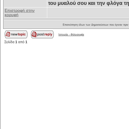
του μυαλού σου και την φλόγα τ
Επιστροφή στην
κορυφή
Επισκόπηση όλων των Δημοσιεύσεων που έγιναν πριν
Ιστορία - Φιλοσοφία
Σελίδα
1
από
1