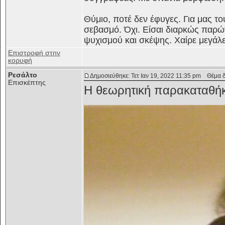
Θύμιο, ποτέ δεν έφυγες. Για μας τ
σεβασμό. Όχι. Είσαι διαρκώς παρώ
ψυχισμού και σκέψης. Χαίρε μεγάλε
Επιστροφή στην
κορυφή
Ρεσάλτο
Δημοσιεύθηκε: Τετ Ιαν 19, 2022 11:35 pm
Θέμα δη
Επισκέπτης
H θεωρητική παρακαταθή