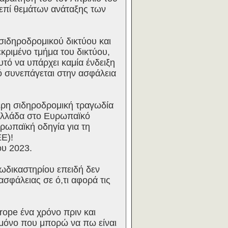
 επί θεμάτων ανάταξης των
σιδηροδρομικού δικτύου και
κριμένο τμήμα του δικτύου,
υτό να υπάρχει καμία ένδειξη
τό συνεπάγεται στην ασφάλεια
τερη σιδηροδρομική τραγωδία
Ελλάδα στο Ευρωπαϊκό
ρωπαϊκή οδηγία για τη
Ε)!
ου 2023.
ρωδικαστηρίου επειδή δεν
φάλειας σε ό,τι αφορά τις
rope ένα χρόνο πριν και
 μόνο που μπορώ να πω είναι