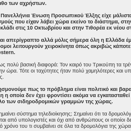
αθο των αχρήστων.
 Πανελλήνια Ένωση Προσωπικού Έλξης είχε μάλιστα
μούς που είχαν λάβει χώρα εκείνο το διάστημα, στη
κλάδι στις 10 Οκτωβρίου και στην Τιθορέα εκ νέου στ
αι απερίγραπτο αλλά μόλις σήμερα όλη η Ελλάδα έμα
ομοι λειτουργούν χειροκίνητα όπως ακριβώς κάποτε ε
estern.
ως πολύ βασική διαφορά: Τον καιρό του Τρικούπη τα τρ
την ώρα. Τότε οι ταχύτητες ήταν πολύ χαμηλότερες και 
ς.
ησμονούμε πως το πρόβλημα είναι πολιτικό και βαρα
η η οποία δεν έχει φροντίσει ακόμα να εγκατασταθεί
λο των σιδηροδρομικών γραμμών της χώρας.
μαίνει σύστημα τηλεδιοίκησης; Σημαίνει ότι τα δρομολόγ
ται από υπολογιστές και όχι από ανθρώπους οι οποίοι δ
ό χρόνο του τι συμβαίνει σε όλα τα δρομολόγια της χώρα