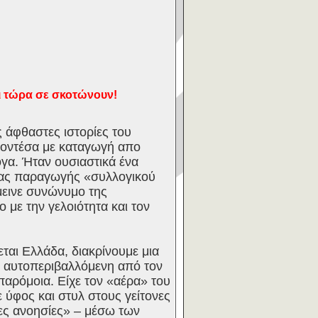
αι τώρα σε σκοτώνουν!
 άφθαστες ιστορίες του
 κοντέσα με καταγωγή απο
ογα. Ήταν ουσιαστικά ένα
μιας παραγωγής «συλλογικού
εινε συνώνυμο της
 με την γελοιότητα και τον
αι Ελλάδα, διακρίνουμε μια
, αυτοπεριβαλλόμενη από τον
αρόμοια. Είχε τον «αέρα» του
ύφος και στυλ στους γείτονες
ες ανοησίες» – μέσω των