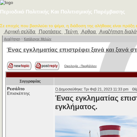
Περιοδικό Πολιτικής Και Πολιτισμικής Παρέμβασης
Σε εποχές που βασιλεύει το ψέμα, η διάδοση της αλήθειας είναι πράξη
Αρχική σελίδα
Προτάσεις
Τεύχη
Αρθρα
Αναζήτηση διαλ
Αναζήτηση
::
Κατάλογος Μελών
Ένας εγκληματίας επιστρέφει ξανά και ξανά στ
Οικολογία - Περιβάλλον
Συγγραφέας
Ρεσάλτο
Δημοσιεύθηκε: Τρι Φεβ 21, 2023 11:33 pm
Θέμα
Επισκέπτης
Ένας εγκληματίας επισ
εγκλήματος.