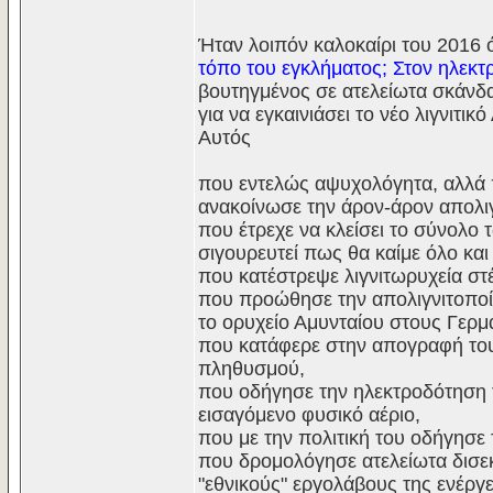
Ήταν λοιπόν καλοκαίρι του 2016 
τόπο του εγκλήματος; Στον ηλεκτρ
βουτηγμένος σε ατελείωτα σκάνδ
για να εγκαινιάσει το νέο λιγνιτ
Αυτός
που εντελώς αψυχολόγητα, αλλά 
ανακοίνωσε την άρον-άρον απολι
που έτρεχε να κλείσει το σύνολο
σιγουρευτεί πως θα καίμε όλο και
που κατέστρεψε λιγνιτωρυχεία στέ
που προώθησε την απολιγνιτοποίη
το ορυχείο Αμυνταίου στους Γερ
που κατάφερε στην απογραφή του
πληθυσμού,
που οδήγησε την ηλεκτροδότηση 
εισαγόμενο φυσικό αέριο,
που με την πολιτική του οδήγησε
που δρομολόγησε ατελείωτα δισε
"εθνικούς" εργολάβους της ενέργε