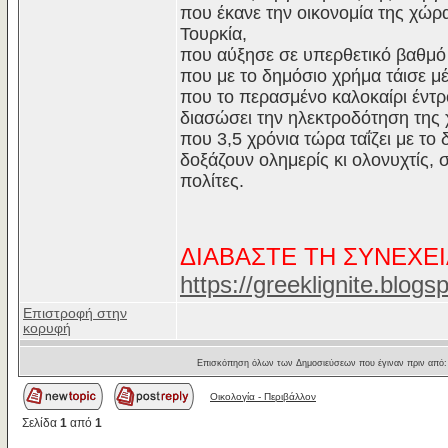
που έκανε την οικονομία της χώρ
Τουρκία,
που αύξησε σε υπερθετικό βαθμό 
που με το δημόσιο χρήμα τάισε μ
που το περασμένο καλοκαίρι έντρο
διασώσει την ηλεκτροδότηση της 
που 3,5 χρόνια τώρα ταΐζει με τ
δοξάζουν ολημερίς κι ολονυχτίς
πολίτες.
ΔΙΑΒΑΣΤΕ ΤΗ ΣΥΝΕΧΕΙ
https://greeklignite.blog
Επιστροφή στην
κορυφή
Επισκόπηση όλων των Δημοσιεύσεων που έγιναν πριν από
Οικολογία - Περιβάλλον
Σελίδα
1
από
1