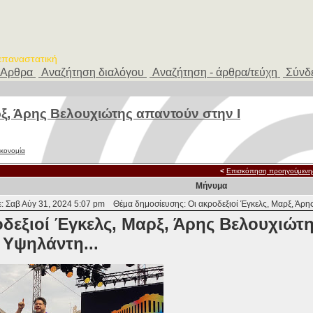
 επαναστατική
Αρθρα
Αναζήτηση διαλόγου
Αναζήτηση - άρθρα/τεύχη
Σύνδ
ρξ, Άρης Βελουχιώτης απαντούν στην Ι
ικονομία
<
Επισκόπηση προηγούμενη
Μήνυμα
: Σαβ Αύγ 31, 2024 5:07 pm
Θέμα δημοσίευσης: Οι ακροδεξιοί Έγκελς, Μαρξ, Άρης
οδεξιοί Έγκελς, Μαρξ, Άρης Βελουχιώτ
 Υψηλάντη...