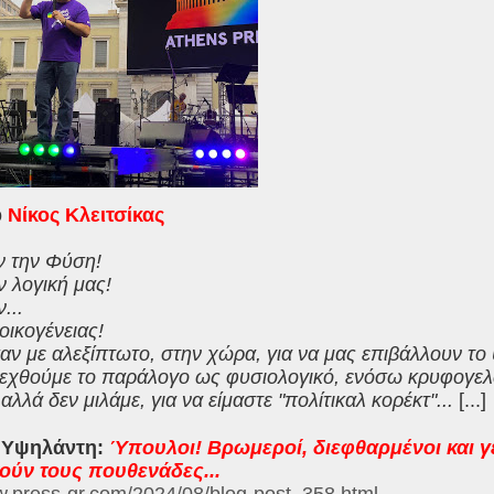
ο
Νίκος Κλειτσίκας
ν την Φύση!
ν λογική μας!
...
οικογένειας!
ν με αλεξίπτωτο, στην χώρα, για να μας επιβάλλουν το
δεχθούμε το παράλογο ως φυσιολογικό, ενόσω κρυφογελ
αλλά δεν μιλάμε, για να είμαστε "πολίτικαλ κορέκτ"...
[...]
 Υψηλάντη:
Ύπουλοι! Βρωμεροί, διεφθαρμένοι και γε
ούν τους πουθενάδες...