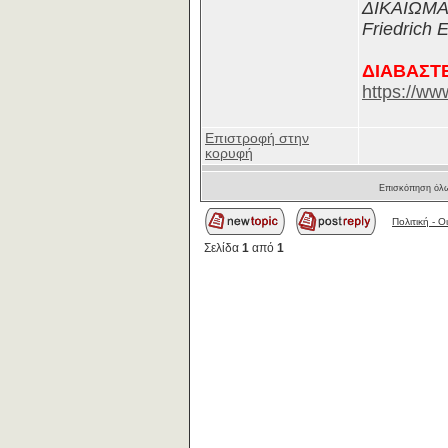
ΔΙΚΑΙΩΜΑ 
Friedrich 
ΔΙΑΒΑΣΤΕ
https://ww
Επιστροφή στην
κορυφή
Επισκόπηση όλω
Πολιτική - O
Σελίδα
1
από
1