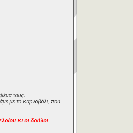
 ψέμα τους.
άμε με το Καρναβάλι, που
λοίοι! Κι οι δούλοι