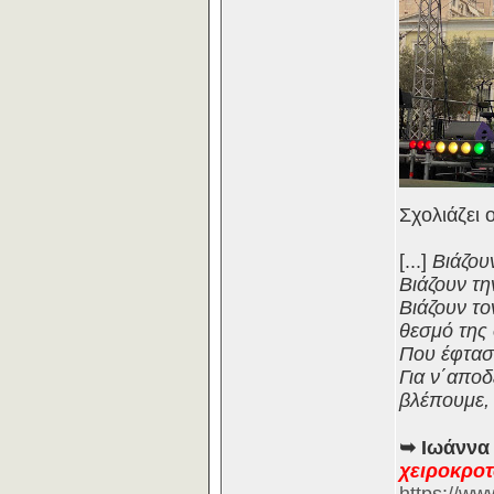
Σχολιάζει 
[...]
Βιάζου
Βιάζουν τη
Βιάζουν τον
θεσμό της 
Που έφτασα
Για ν΄απο
βλέπουμε, 
➥ Ιωάννα
χειροκροτ