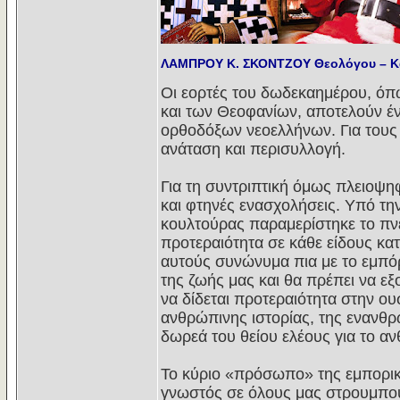
ΛΑΜΠΡΟΥ Κ. ΣΚΟΝΤΖΟΥ Θεολόγου – Κ
Οι εορτές του δωδεκαημέρου, όπ
και των Θεοφανίων, αποτελούν έ
ορθοδόξων νεοελλήνων. Για τους π
ανάταση και περισυλλογή.
Για τη συντριπτική όμως πλειοψη
και φτηνές ενασχολήσεις. Υπό τη
κουλτούρας παραμερίστηκε το πν
προτεραιότητα σε κάθε είδους κα
αυτούς συνώνυμα πια με το εμπόρι
της ζωής μας και θα πρέπει να εξ
να δίδεται προτεραιότητα στην ου
ανθρώπινης ιστορίας, της ενανθ
δωρεά του θείου ελέους για το α
Το κύριο «πρόσωπο» της εμπορικ
γνωστός σε όλους μας στρουμπου