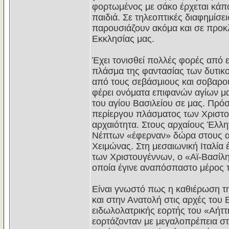
φορτωμένος με σάκο έρχεται κάπο
παιδιά. Σε τηλεοπτικές διαφημίσε
παρουσιάζουν ακόμα και σε προκλ
Εκκλησίας μας.
Έχει τονισθεί πολλές φορές από 
πλάσμα της φαντασίας των δυτικο
από τους σεβάσμιους και σοβαρο
φέρει ονόματα επιφανών αγίων μα
του αγίου Βασιλείου σε μας. Πρό
περίεργου πλάσματος των Χριστουγ
αρχαιότητα. Στους αρχαίους Έλλη
Νέπτων «έφερναν» δώρα στους α
Χειμώνας. Στη μεσαιωνική Ιταλία
των Χριστουγέννων, ο «Αϊ-Βασίλης
οποία έγινε αναπόσπαστο μέρος 
Είναι γνωστό πως η καθιέρωση τη
και στην Ανατολή στις αρχές του 
ειδωλολατρικής εορτής του «Αήττ
εορτάζονταν με μεγαλοπρέπεια στ