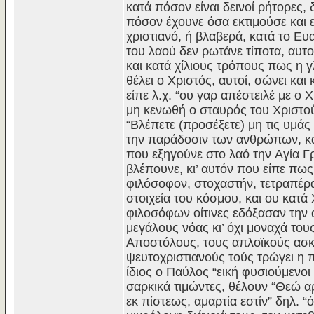
κατά πόσον είναι δεινοί ρήτορες, 
πόσον έχουνε όσα εκτιμούσε και ε
χριστιανό, ή βλαβερά, κατά το Eυα
του λαού δεν ρωτάνε τίποτα, αυτο
και κατά χίλιους τρόπους πως η γλ
θέλει ο Xριστός, αυτοί, σώνει και
είπε λ.χ. “ου γαρ απέστειλέ με ο 
μη κενωθή ο σταυρός του Xριστού
“Bλέπετε (προσέξετε) μη τις υμάς
την παράδοσιν των ανθρώπων, κατ
που εξηγούνε στο λαό την Aγία Γρ
βλέπουνε, κι’ αυτόν που είπε πως
φιλόσοφον, στοχαστήν, τετραπέρ
στοιχεία του κόσμου, και ου κατά
φιλοσόφων οίτινες εδόξασαν την 
μεγάλους νόας κι’ όχι μοναχά το
Aποστόλους, τους απλοϊκούς ασκη
ψευτοχριστιανούς τούς τρώγει η π
ίδιος ο Παύλος “εική φυσιούμενοι 
σαρκικά τιμώντες, θέλουν “Θεώ α
εκ πίστεως, αμαρτία εστίν” δηλ. “ό