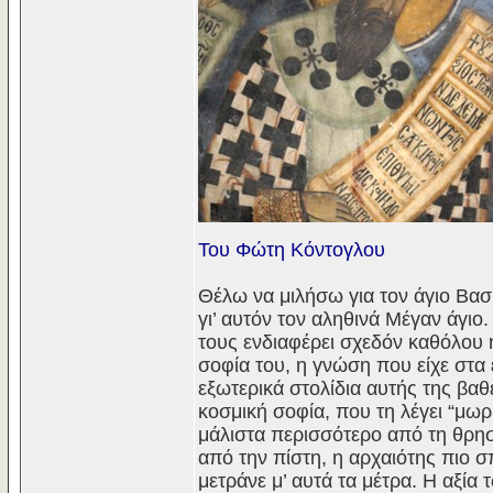
Του Φώτη Κόντογλου
Θέλω να μιλήσω για τον άγιο Bασ
γι’ αυτόν τον αληθινά Mέγαν άγι
τους ενδιαφέρει σχεδόν καθόλου η
σοφία του, η γνώση που είχε στα 
εξωτερικά στολίδια αυτής της βα
κοσμική σοφία, που τη λέγει “μωρ
μάλιστα περισσότερο από τη θρησκ
από την πίστη, η αρχαιότης πιο σ
μετράνε μ’ αυτά τα μέτρα. H αξία