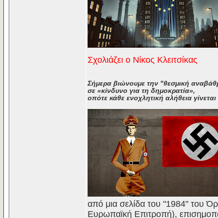
Σχολιάζει ο Νίκος Κλειτσίκας
Σήμερα βιώνουμε την "θεσμική αναβάθμι
σε «κίνδυνο για τη δημοκρατία»,
οπότε κάθε ενοχλητική αλήθεια γίνεται
από μια σελίδα του "1984" του Ό
Ευρωπαϊκή Επιτροπή), επισημοπο