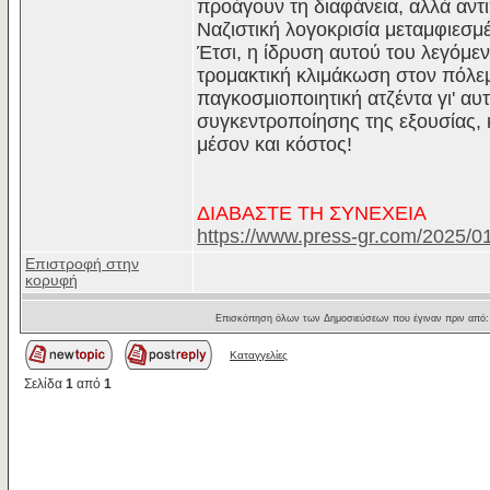
προάγουν τη διαφάνεια, αλλά αντ
Ναζιστική λογοκρισία μεταμφιεσμ
Έτσι, η ίδρυση αυτού του λεγόμε
τρομακτική κλιμάκωση στον πόλεμο
παγκοσμιοποιητική ατζέντα γι' α
συγκεντροποίησης της εξουσίας, 
μέσον και κόστος!
ΔΙΑΒΑΣΤΕ ΤΗ ΣΥΝΕΧΕΙΑ
https://www.press-gr.com/2025/0
Επιστροφή στην
κορυφή
Επισκόπηση όλων των Δημοσιεύσεων που έγιναν πριν από
Καταγγελίες
Σελίδα
1
από
1