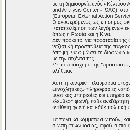
με τη δημιουργία ενός «Κέντρου 
and Analysis Center - ISAC), στ
(European External Action Servic
Ο αναφερόμενος ως επίσημος σκ
Καταπολέμηση των λεγόμενων ε
όπως η Ρωσία και η Κίνα.
Δεν πρόκειται για προστασία της 
ναζιστική προσπάθεια της παγκοσμ
άποψη, να φιμώσει τη διαφωνία κ
με την ατζέντα της.
Με το πρόσχημα της "προστασίας 
αλήθειας".
Αυτή η κεντρική πλατφόρμα στοχεύ
«ενοχλητικές» πληροφορίες ναπό
μυστικές υπηρεσίες και υπηρεσίε
ελεύθερη φωνή, κάθε ανεξάρτητη 
αντίθετη φωνή και κάθε πολιτική 
Τα πολιτικά κόμματα σιωπούν, κα
σιωπή συνωμοσίας, αφού κι πιο αδ