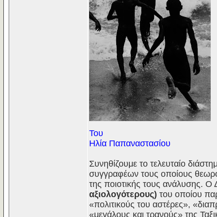
Του
Ηλία Παπαναστασίου
Συνηθίζουμε το τελευταίο διάστη
συγγραφέων τους οποίους θεωρο
της ποιοτικής τους ανάλυσης. 
αξιολογότερους)
του οποίου παρ
«πολιτικούς του αστέρες», «δια
«μεγάλους και τρανούς» της Ταξ