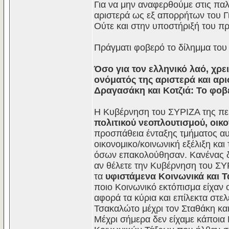
Για να μην αναφερθούμε στις παλ
αριστερά ως εξ απορρήτων του Γ
Ούτε και στην υποστήριξή του πρ
Πράγματι φοβερό το δίλημμα του
Όσο για τον ελληνικό λαό, χρει
ονόματός της αριστερά και αρ
Δραγασάκη και Κοτζιά: Το φο
Η Κυβέρνηση του ΣΥΡΙΖΑ της περ
πολιτικού νεοπλουτισμού, οικ
προσπάθεια ένταξης τμήματος α
οικονομικο/κοινωνική εξέλιξη και
όσων επακολούθησαν. Κανένας δε
αν θέλετε την Κυβέρνηση του ΣΥ
τα
υφιστάμενα Κοινωνικά και 
ποιο Κοινωνικό εκτόπισμα είχαν 
αφορά τα κύρια και επίλεκτα στε
Τσακαλώτο μέχρι τον Σταθάκη κα
Μέχρι σήμερα δεν είχαμε κάποια