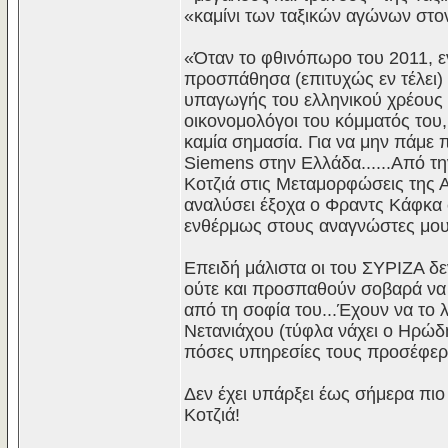
«καμίνι των ταξικών αγώνων στο
«Όταν το φθινόπωρο του 2011, 
προσπάθησα (επιτυχώς εν τέλει)
υπαγωγής του ελληνικού χρέους σ
οικονομολόγοι του κόμματός του, 
καμία σημασία. Για να μην πάμε 
Siemens στην Ελλάδα......Από τη
Κοτζιά στις Μεταμορφώσεις της 
αναλύσει έξοχα ο Φραντς Κάφκα
ενθέρμως στους αναγνώστες μου. 
Επειδή μάλιστα οι του ΣΥΡΙΖΑ δεν
ούτε και προσπαθούν σοβαρά να
από τη σοφία του...Έχουν να το λ
Νετανιάχου (τύφλα νάχει ο Ηρώδ
πόσες υπηρεσίες τους προσέφερ
Δεν έχει υπάρξει έως σήμερα πιο
Κοτζιά!