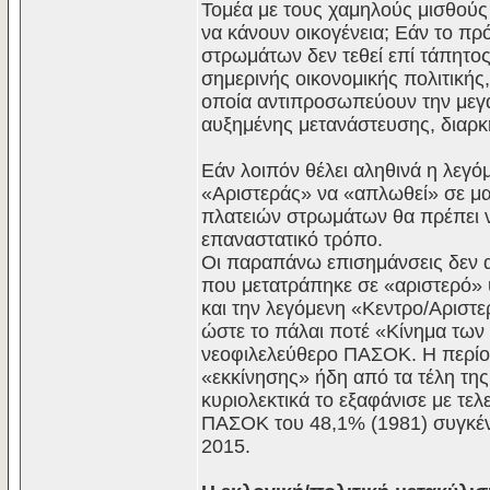
Τομέα με τους χαμηλούς μισθούς
να κάνουν οικογένεια; Εάν το π
στρωμάτων δεν τεθεί επί τάπητος
σημερινής οικονομικής πολιτική
οποία αντιπροσωπεύουν την μεγά
αυξημένης μετανάστευσης, διαρκ
Εάν λοιπόν θέλει αληθινά η λεγ
«Αριστεράς» να «απλωθεί» σε μαζ
πλατειών στρωμάτων θα πρέπει να
επαναστατικό τρόπο.
Οι παραπάνω επισημάνσεις δεν 
που μετατράπηκε σε «αριστερό» 
και την λεγόμενη «Κεντρο/Αρισ
ώστε το πάλαι ποτέ «Κίνημα των
νεοφιλελεύθερο ΠΑΣΟΚ. Η περίο
«εκκίνησης» ήδη από τα τέλη τη
κυριολεκτικά το εξαφάνισε με τελ
ΠΑΣΟΚ του 48,1% (1981) συγκέν
2015.