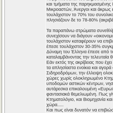
και τμήματα της παρηκμασμένης 
Μικροαστών, Άνεργοι και άκρως 
τουλάχιστον το 70% του συνολικ
πλησιάζουν δε το 78-80% (ακριβ
Τα παραπάνω στρώματα συνεθλίβη
συνεχίσουν να διάγουν «οικονομι
τουλάχιστον καταφέρουν να επιβι
έπεσε τουλάχιστον 30-35% συγκρ
Δύναμη του Έλληνα έπεσε από τ
καταλαμβάνοντας την τελευταία θ
Εάν εκτός της ακρίβειας που έχει
τα απλησίαστα ενοίκια και αγορά
Σιδηροδρόμων, την έλλειψη ολοκ
χώρες χωρίς ολοκληρωμένο Κτημα
υποδομών αστικών κέντρων, νησιώ
αυτάρεσκα επικαλουμένη «Ευρωπα
φαντασιακά θεμελιωμένη. Πως γί
Κτηματολόγιο, και Βιομηχανία κ
χώρα.....
Και πως είναι δυνατόν να επιβιώσ