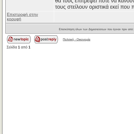
θα τους επιτρέψει ποτέ να κάνο
τους στείλουν οριστικά εκεί που 
Επιστροφή στην
κορυφή
Επισκόπηση όλων των Δημοσιεύσεων που έγιναν πριν από
Πολιτική - Oικονομία
Σελίδα
1
από
1