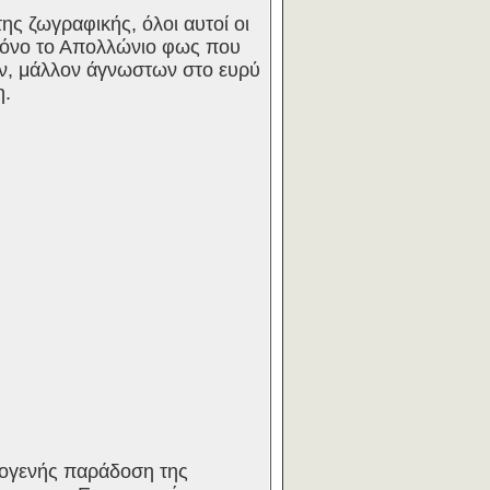
ης ζωγραφικής, όλοι αυτοί οι
 μόνο το Απολλώνιο φως που
ν, μάλλον άγνωστων στο ευρύ
η.
ινογενής παράδοση της