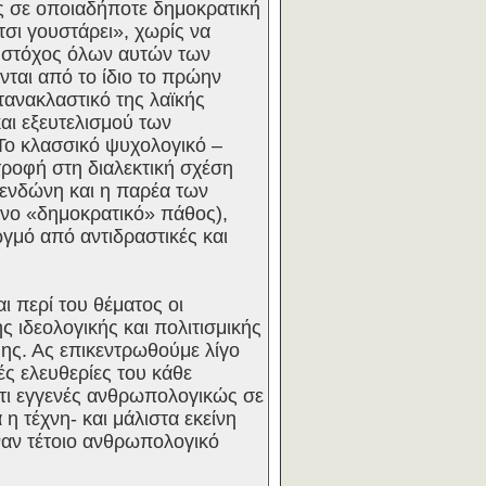
ς σε οποιαδήποτε δημοκρατική
τσι γουστάρει», χωρίς να
ο στόχος όλων αυτών των
ται από το ίδιο το πρώην
ντανακλαστικό της λαϊκής
αι εξευτελισμού των
 Το κλασσικό ψυχολογικό –
τροφή στη διαλεκτική σχέση
Μενδώνη και η παρέα των
νο «δημοκρατικό» πάθος),
ιωγμό από αντιδραστικές και
ι περί του θέματος οι
 ιδεολογικής και πολιτισμικής
ης. Ας επικεντρωθούμε λίγο
ές ελευθερίες του κάθε
κάτι εγγενές ανθρωπολογικώς σε
η τέχνη- και μάλιστα εκείνη
ναν τέτοιο ανθρωπολογικό