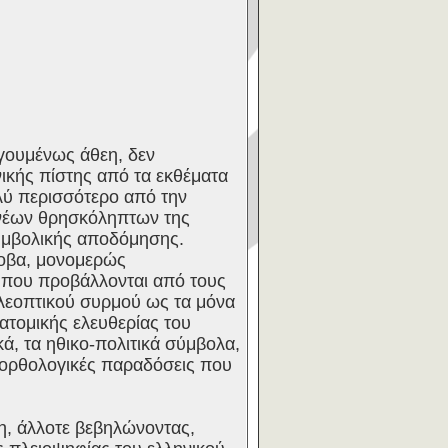
γουμένως άθεη, δεν
ικής πίστης από τα εκθέματα
λύ περισσότερο από την
 νέων θρησκόληπτων της
συμβολικής αποδόμησης.
φοβα, μονομερώς
ς που προβάλλονται από τους
ηλεοπτικού συρμού ως τα μόνα
ατομικής ελευθερίας του
ικά, τα ηθικο-πολιτικά σύμβολα,
α ορθολογικές παραδόσεις που
η, άλλοτε βεβηλώνοντας,