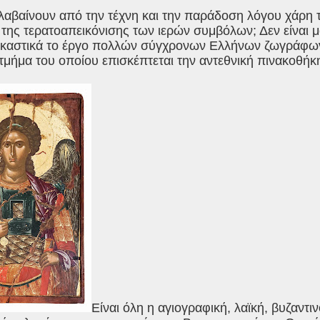
αλαβαίνουν από την τέχνη και την παράδοση λόγου χάρη τ
 της τερατοαπεικόνισης των ιερών συμβόλων; Δεν είναι
ικαστικά το έργο πολλών σύγχρονων Ελλήνων ζωγράφω
 τμήμα του οποίου επισκέπτεται την αντεθνική πινακοθήκ
Είναι όλη η αγιογραφική, λαϊκή, βυζαντ