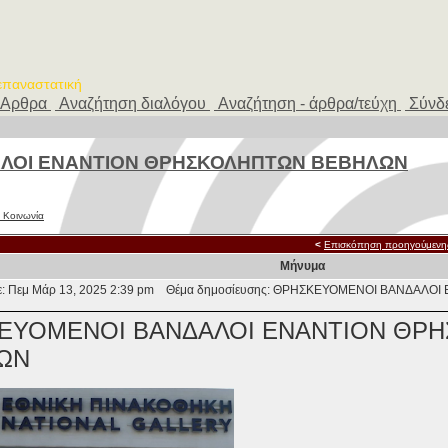
 επαναστατική
Αρθρα
Αναζήτηση διαλόγου
Αναζήτηση - άρθρα/τεύχη
Σύνδ
ΛΟΙ ΕΝΑΝΤΙΟΝ ΘΡΗΣΚΟΛΗΠΤΩΝ ΒΕΒΗΛΩΝ
 Κοινωνία
<
Επισκόπηση προηγούμενη
Μήνυμα
: Πεμ Μάρ 13, 2025 2:39 pm
Θέμα δημοσίευσης: ΘΡΗΣΚΕΥΟΜΕΝΟΙ ΒΑΝΔΑΛΟ
ΕΥΟΜΕΝΟΙ ΒΑΝΔΑΛΟΙ ΕΝΑΝΤΙΟΝ ΘΡ
ΩΝ