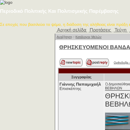
Περιοδικό Πολιτικής Και Πολιτισμικής Παρέμβασης
Σε εποχές που βασιλεύει το ψέμα, η διάδοση της αλήθειας είναι πράξη
Αρχική σελίδα
Προτάσεις
Τεύχη
Αναζήτηση
::
Κατάλογος Μελών
ΘΡΗΣΚΕΥΟΜΕΝΟΙ ΒΑΝΔΑ
Ορθοδοξία -
Συγγραφέας
Γιάννης Παπαμιχαήλ
Δημοσιεύθηκε
ΒΕΒΗΛΩΝ
Επισκέπτης
ΘΡΗΣΚ
ΒΕΒΗΛ