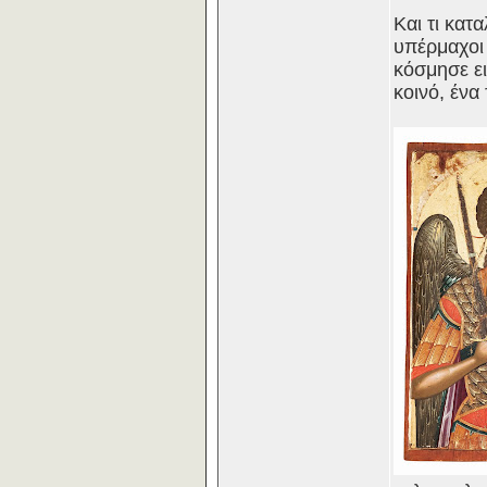
Και τι κατ
υπέρμαχοι
κόσμησε ε
κοινό, ένα