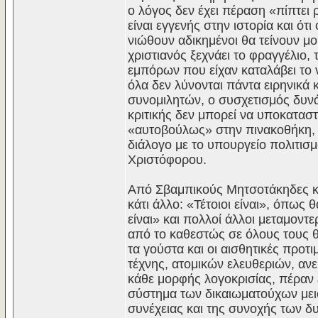
ο λόγος δεν έχει πέραση «πίπτει 
είναι εγγενής στην ιστορία και ότ
νιώθουν αδικημένοι θα τείνουν μο
χριστιανός ξεχνάει το φραγγέλιο,
εμπόρων που είχαν καταλάβει το 
όλα δεν λύνονται πάντα ειρηνικά 
συνομιλητών, ο συσχετισμός δυνά
κριτικής δεν μπορεί να υποκαταστ
«αυτοβούλως» στην πινακοθήκη, 
διάλογο με το υπουργείο πολιτισμ
Χριστόφορου.
Από Σβαμπικούς Μητσοτάκηδες και
κάτι άλλο: «Τέτοιοι είναι», όπως
είναι» και πολλοί άλλοι μεταμοντ
από το καθεστώς σε όλους τους θ
τα γούστα και οι αισθητικές προτ
τέχνης, ατομικών ελευθεριών, ανε
κάθε μορφής λογοκρισίας, πέραν ε
σύστημα των δικαιωματούχων μει
συνέχειας και της συνοχής των δ