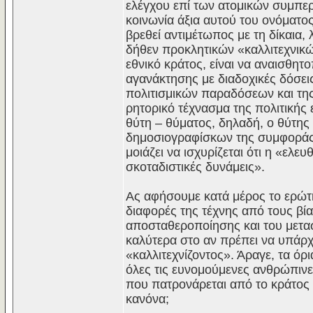
ελέγχου επί των ατομικών συμπε
κοινωνία άξια αυτού του ονόματος
βρεθεί αντιμέτωπος με τη δίκαια
δήθεν προκλητικών «καλλιτεχνικ
εθνικό κράτος, είναι να αναισθητ
αγανάκτησης με διαδοχικές δόσει
πολιτισμικών παραδόσεων και της
ρητορικό τέχνασμα της πολιτικής
θύτη – θύματος, δηλαδή, ο θύτης
δημοσιογραφίσκων της συμφοράς
μοιάζει να ισχυρίζεται ότι η «ελε
σκοταδιστικές δυνάμεις».
Ας αφήσουμε κατά μέρος το ερώτημ
διαφορές της τέχνης από τους βία
αποσταθεροποίησης και του μετα
καλύτερα στο αν πρέπει να υπάρχο
«καλλιτεχνίζοντος». Άραγε, τα όρ
όλες τις ευνομούμενες ανθρώπινες
που πατρονάρεται από το κράτος 
κανόνα;