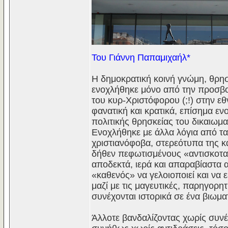
Του Γιάννη Παπαμιχαήλ*
Η δημοκρατική κοινή γνώμη, θρησ
ενοχλήθηκε μόνο από την προσβολ
του κυρ-Χριστόφορου (;!) στην ε
φανατική και κρατικά, επίσημα 
πολιτικής θρησκείας του δικαιωμ
Ενοχλήθηκε με άλλα λόγια από τ
χριστιανόφοβα, στερεότυπα της κ
δήθεν πεφωτισμένους «αντισκοταδ
αποδεκτά, ιερά και απαραβίαστα 
«καθενός» να γελοιοποιεί και να ε
μαζί με τις μαγευτικές, παρηγορ
συνέχονται ιστορικά σε ένα βιωμα
Άλλοτε βανδαλίζοντας χωρίς συν