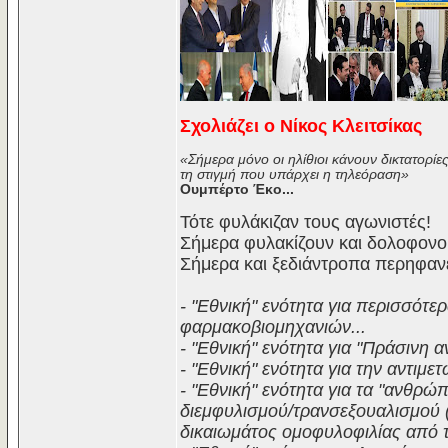
Σχολιάζει ο Νίκος Κλειτσίκας
«Σήμερα μόνο οι ηλίθιοι κάνουν δικτατορίες
τη στιγμή που υπάρχει η τηλεόραση»
Ουμπέρτο Έκο...
Τότε φυλάκιζαν τους αγωνιστές!
Σήμερα φυλακίζουν και δολοφονού
Σήμερα και ξεδιάντροπα περηφανε
- "Εθνική" ενότητα για περισσότ
φαρμακοβιομηχανιών...
- "Εθνική" ενότητα για "Πράσινη α
- "Εθνική" ενότητα για την αντιμετ
- "Εθνική" ενότητα για τα "ανθρώπ
διεμφυλισμού/τρανσεξουαλισμού 
δικαιωμάτος ομοφυλοφιλίας από τη