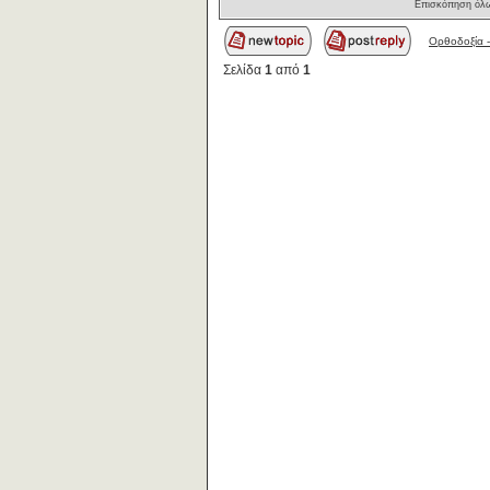
Επισκόπηση όλω
Ορθοδοξία -
Σελίδα
1
από
1