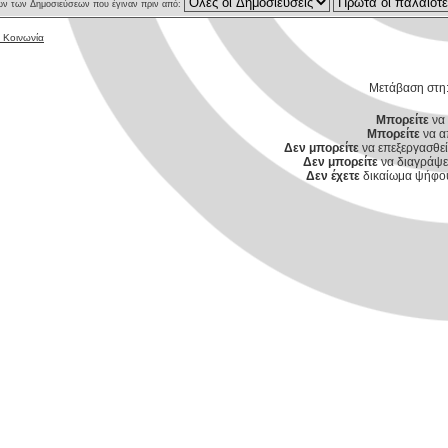
ν των Δημοσιεύσεων που έγιναν πριν από:
 Κοινωνία
Μετάβαση στη
Μπορείτε
να 
Μπορείτε
να α
Δεν μπορείτε
να επεξεργασθεί
Δεν μπορείτε
να διαγράψετ
Δεν έχετε
δικαίωμα ψήφου