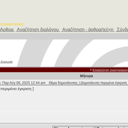
 επαναστατική
Αρθρα
Αναζήτηση διαλόγου
Αναζήτηση - άρθρα/τεύχη
Σύνδ
 Κοινωνία
<
Επισκόπηση προηγούμενη
Μήνυμα
: Παρ Αύγ 08, 2025 12:44 am
Θέμα δημοσίευσης: [ Δημοσίευση περιμένει έγκριση 
περιμένει έγκριση ]