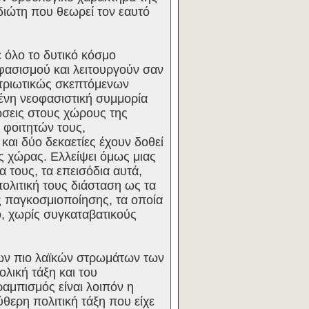
ιώτη που θεωρεί τον εαυτό
 όλο το δυτικό κόσμο
φασισμού και λειτουργούν σαν
ατριωτικώς σκεπτόμενων
ένη νεοφασιστική συμμορία
ώσεις στους χώρους της
 φοιτητών τους,
αι δύο δεκαετίες έχουν δοθεί
ς χώρας. Ελλείψει όμως μιας
τους, τα επεισόδια αυτά,
πολιτική τους διάσταση ως τα
ς παγκοσμιοποίησης, τα οποία
ο, χωρίς συγκαταβατικούς
των πιο λαϊκών στρωμάτων των
λική τάξη και του
ραμπισμός είναι λοιπόν η
θερη πολιτική τάξη που είχε