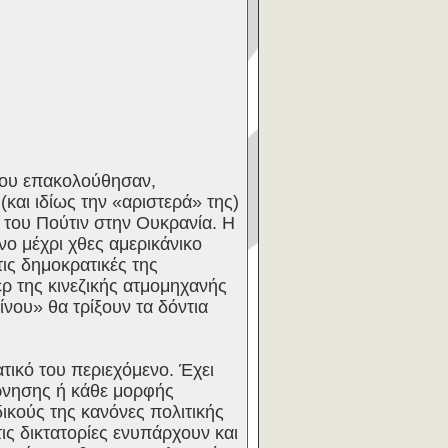
που επακολούθησαν,
και ιδίως την «αριστερά» της)
ς του Πούτιν στην Ουκρανία. Η
ο μέχρι χθες αμερικάνικο
τις δημοκρατικές της
ρ της κινεζικής ατμομηχανής
νου» θα τρίξουν τα δόντια
τικό του περιεχόμενο. Έχει
ρνησης ή κάθε μορφής
ικούς της κανόνες πολιτικής
ις δικτατορίες ενυπάρχουν και