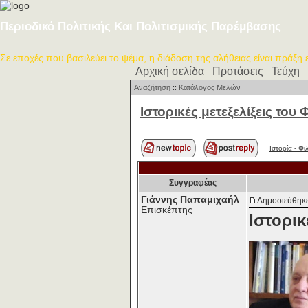
Περιοδικό Πολιτικής Και Πολιτισμικής Παρέμβασης
Σε εποχές που βασιλεύει το ψέμα, η διάδοση της αλήθειας είναι πράξη
Αρχική σελίδα
Προτάσεις
Τεύχη
Αναζήτηση
::
Κατάλογος Μελών
Ιστορικές μετεξελίξεις του
Ιστορία - Φ
Συγγραφέας
Γιάννης Παπαμιχαήλ
Δημοσιεύθηκε
Επισκέπτης
Ιστορικ