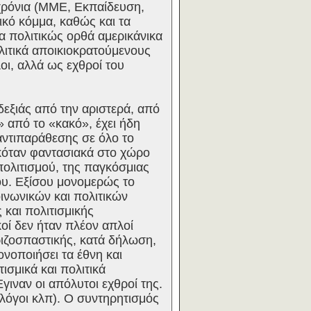
 χρόνια (ΜΜΕ, Εκπαίδευση,
ικό κόμμα, καθώς και τα
 πολιτικώς ορθά αμερικάνικα
λιτικά αποικιοκρατούμενους
οι, αλλά ως εχθροί του
 δεξιάς από την αριστερά, από
 από το «κακό», έχει ήδη
 αντιπαράθεσης σε όλο το
κόταν φαντασιακά στο χώρο
πολιτισμού, της παγκόσμιας
ου. Εξίσου μονομερώς το
ινωνικών και πολιτικών
 και πολιτισμικής
κοί δεν ήταν πλέον απλοί
ριζοσπαστικής, κατά δήλωση,
ονοποιήσει τα έθνη και
ισμικά και πολιτικά
ιναν οι απόλυτοι εχθροί της.
λόγοι κλπ). Ο συντηρητισμός