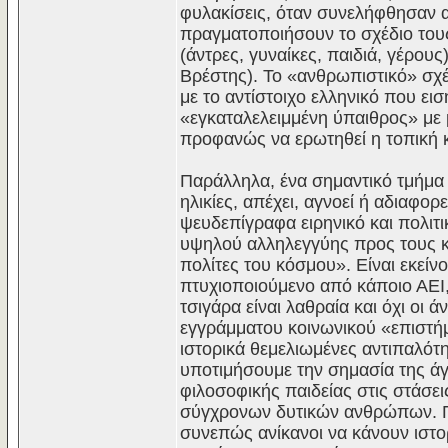
φυλακίσεις, όταν συνελήφθησαν α
πραγματοποιήσουν το σχέδιο τους
(άντρες, γυναίκες, παιδιά, γέρο
Βρέστης). Το «ανθρωπιστικό» σχ
με το αντίστοιχο ελληνικό που ει
«εγκαταλελειμμένη ύπαιθρος» με 
προφανώς να ερωτηθεί η τοπική κ
Παράλληλα, ένα σημαντικό τμήμα 
ηλικίες, απέχει, αγνοεί ή αδιαφορε
ψευδεπίγραφα ειρηνικό και πολιτ
υψηλού αλληλεγγύης προς τους κ
πολίτες του κόσμου». Είναι εκεί
πτυχιοποιούμενο από κάποιο ΑΕΙ
τσιγάρα είναι λαθραία και όχι οι
εγγράμματου κοινωνικού «επιστήμο
ιστορικά θεμελιωμένες αντιπαλότ
υποτιμήσουμε την σημασία της άγν
φιλοσοφικής παιδείας στις στάσεις
σύγχρονων δυτικών ανθρώπων. Πο
συνεπώς ανίκανοι να κάνουν ιστο