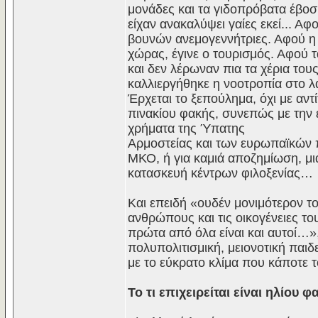
μονάδες και τα γιδοπρόβατα έβοσ
είχαν ανακαλύψει γαίες εκεί... Α
βουνών ανεμογεννήτριες. Αφού η 
χώρας, έγινε ο τουρισμός. Αφού
και δεν λέρωναν πια τα χέρια το
καλλιεργήθηκε η νοοτροπία στο 
Έρχεται το ξεπούλημα, όχι με αντ
πινακίου φακής, συνεπώς με την 
χρήματα της Ύπατης
Αρμοστείας και των ευρωπαϊκών π
ΜΚΟ, ή για καμιά αποζημίωση, μι
κατασκευή κέντρων φιλοξενίας…
Και επειδή «ουδέν μονιμότερον τ
ανθρώπους και τις οικογένειες τ
πρώτα από όλα είναι και αυτοί…»,
πολυπολιτισμική, μειονοτική παι
με το εύκρατο κλίμα που κάποτε 
Το τι επιχειρείται είναι ηλίου φ