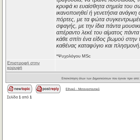
κρυφά κι ευαίσθητα σημεία του σ
ικανοποιηθεί ή γενετήσια ανάγκ
πόρτες, με τα φώτα συγκεντρωμέν
σφαγής, με την ίδια πάντα μουσικ
απέραντο λεκέ του αίματος πάντα σ
κάθε σπίτι ένα είδος βωμού στην
καθένας καταφύγιο και πλησμονή
*Ψυχολόγου MSc
Επιστροφή στην
κορυφή
Επισκόπηση όλων των Δημοσιεύσεων που έγιναν πριν από
Εθνικό - Μεταναστευτικό
Σελίδα
1
από
1