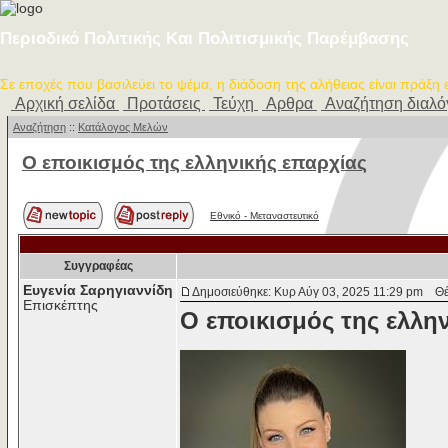
Περιοδικό Πολιτικής Και Πολιτισμικής Παρέμβασης
Σε εποχές που βασιλεύει το ψέμα, η διάδοση της αλήθειας είναι πράξη
Αρχική σελίδα
Προτάσεις
Τεύχη
Αρθρα
Αναζήτηση διαλ
Αναζήτηση
::
Κατάλογος Μελών
Ο εποικισμός της ελληνικής επαρχίας
Εθνικό - Μεταναστευτικό
Συγγραφέας
Ευγενία Σαρηγιαννίδη
Δημοσιεύθηκε: Κυρ Αύγ 03, 2025 11:29 pm
Θέμ
Επισκέπτης
Ο εποικισμός της ελλη