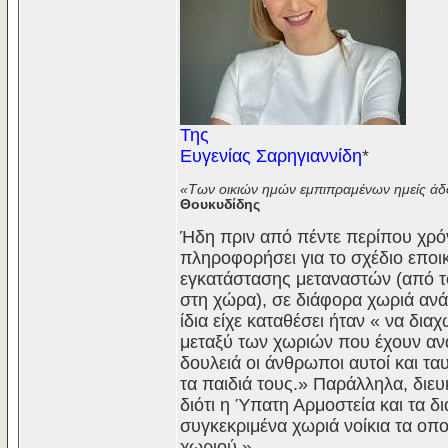
Της
Ευγενίας Σαρηγιαννίδη
*
«Των οικιών ημών εμπιπραμένων ημείς άδ
Θουκυδίδης
Ήδη πριν από πέντε περίπου χρό
πληροφορήσει για το σχέδιο εποικ
εγκατάστασης μεταναστών (από το
στη χώρα), σε διάφορα χωριά ανά
ίδια είχε καταθέσει ήταν « να δι
μεταξύ των χωριών που έχουν αν
δουλειά οι άνθρωποι αυτοί και τ
τα παιδιά τους.» Παράλληλα, διευκ
διότι η Ύπατη Αρμοστεία και τα
συγκεκριμένα χωριά νοίκια τα οποί
χωριού.»…