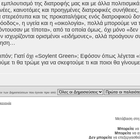
 εμπλουτισμό της διατροφής μας και με άλλα πολιτισμικά
νέες, καινοτόμες και προηγμένες διατροφικές συνήθειες
 στερεότυπα και τις προκαταλήψεις ενός διατροφικού δ
ρόοδος», η υγεία και η «οικολογία», πολλά μπορούμε να 
ντουσαν με τίποτα», από τα οποία όμως, όχι μόνο «δεν
ν ισχυρίζονται ορισμένοι «ειδήμονες», αλλά προάγουν 
ίδηση…
λοιπόν; Γιατί όχι «Soylent Green»; Εφόσον όπως λέγεται 
ύμε τι θα τρώμε για να σκεφτούμε τι και ποιοι θα γίνου
ν των Δημοσιεύσεων που έγιναν πριν από:
ικονομία
Μετάβαση στη
Μπορείτε
να 
Μπορείτε
να α
Δεν μπορείτε
να επεξεργασθεί