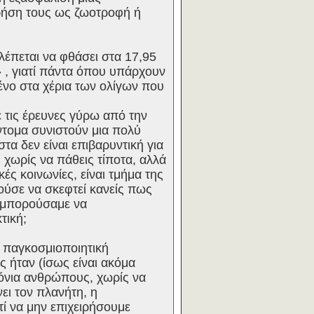
χρήση τους ως ζωοτροφή ή
έπεται να φθάσει στα 17,95
» , γιατί πάντα όπου υπάρχουν
ένο στα χέρια των ολίγων που
 τις έρευνες γύρω από την
ντομα συνιστούν μια πολύ
τα δεν είναι επιβαρυντική για
 χωρίς να πάθεις τίποτα, αλλά
ές κοινωνίες, είναι τμήμα της
ούσε να σκεφτεί κανείς πως
α μπορούσαμε να
τική;
 παγκοσμιοποιητική
 ήταν (ίσως είναι ακόμα
ρόνια ανθρώπους, χωρίς να
ει τον πλανήτη, η
ί να μην επιχειρήσουμε