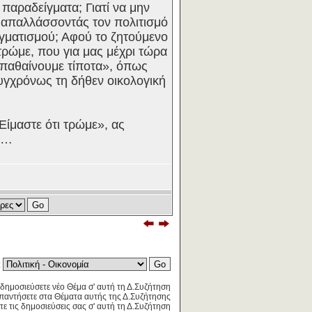
 παραδείγματα; Γιατί να μην
, απαλλάσσοντάς τον πολιτισμό
ογματισμού; Αφού το ζητούμενο
τρώμε, που για μας μέχρι τώρα
 παθαίνουμε τίποτα», όπως
συγχρόνως τη δήθεν οικολογική
«Είμαστε ότι τρώμε», ας
με…
:
δημοσιεύσετε νέο Θέμα σ' αυτή τη Δ.Συζήτηση
παντήσετε στα Θέματα αυτής της Δ.Συζήτησης
τε τις δημοσιεύσεις σας σ' αυτή τη Δ.Συζήτηση