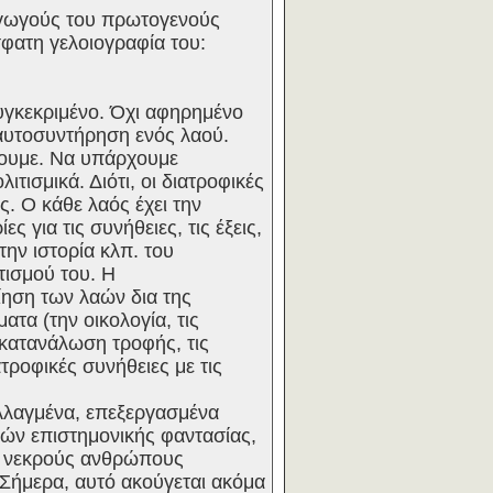
ραγωγούς του πρωτογενούς
φατη γελοιογραφία του:
υγκεκριμένο. Όχι αφηρημένο
 αυτοσυντήρηση ενός λαού.
χουμε. Να υπάρχουμε
τισμικά. Διότι, οι διατροφικές
ς. Ο κάθε λαός έχει την
ς για τις συνήθειες, τις έξεις,
την ιστορία κλπ. του
τισμού του. Η
ηση των λαών δια της
τα (την οικολογία, τις
 κατανάλωση τροφής, τις
τροφικές συνήθειες με τις
αλλαγμένα, επεξεργασμένα
ών επιστημονικής φαντασίας,
ς νεκρούς ανθρώπους
 Σήμερα, αυτό ακούγεται ακόμα