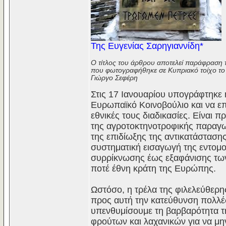
Της Ευγενίας Σαρηγιαννίδη*
Ο τίτλος του άρθρου αποτελεί παράφραση 
που φωτογραφήθηκε σε Κυπριακό τοίχο το
Γιώργο Σεφέρη
Στις 17 Ιανουαρίου υπογράφτηκε 
Ευρωπαϊκό Κοινοβούλιο και να επ
εθνικές τους διαδικασίες. Είναι
της αγροτοκτηνοτροφικής παραγωγ
της επιδίωξης της αντικατάσταση
συστηματική εισαγωγή της εντομ
συρρίκνωσης έως εξαφάνισης των
ποτέ έθνη κράτη της Ευρώπης.
Ωστόσο, η τρέλα της φιλελεύθερη
προς αυτή την κατεύθυνση πολλές 
υπενθυμίσουμε τη βαρβαρότητα τ
φρούτων και λαχανικών για να μη