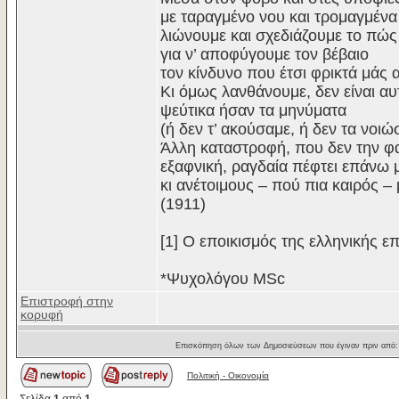
με ταραγμένο νου και τρομαγμένα 
λιώνουμε και σχεδιάζουμε το πώς
για ν’ αποφύγουμε τον βέβαιο
τον κίνδυνο που έτσι φρικτά μάς α
Κι όμως λανθάνουμε, δεν είναι α
ψεύτικα ήσαν τα μηνύματα
(ή δεν τ’ ακούσαμε, ή δεν τα νοιώ
Άλλη καταστροφή, που δεν την φ
εξαφνική, ραγδαία πέφτει επάνω 
κι ανέτοιμους – πού πια καιρός –
(1911)
[1] Ο εποικισμός της ελληνικής ε
*Ψυχολόγου ΜSc
Επιστροφή στην
κορυφή
Επισκόπηση όλων των Δημοσιεύσεων που έγιναν πριν από
Πολιτική - Oικονομία