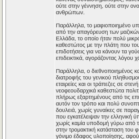
ούτε στην γέννηση, ούτε στην ον
ανθρώπων.
Παράλληλα, το μαφιοποιημένο υπο
από την απαγόρευση των μαζικών
Ελλάδα, το οποίο ήταν πολύ μικρό
καθεστώτος με την πλάτη που του
επιδοτήσεις για να κάνουν τα γού
επιδεικτικά, αγοράζοντας λόγου 
Παράλληλα, ο διεθνοποιημένος κ
διατροφής του γενικού πληθυσμού
εταιρείες και οι τράπεζες σε στεν
νεοφεουδαρχικά καθεστώτα πολιτι
πλήρως εξαρτημένους από τις επι
αυτόν τον τρόπο και πολύ συνοπτ
δουλειά, χωρίς γυναίκες σε παραγ
που εγκατέλειψαν την ελληνική ύπα
χωρίς καμία υποδομή γύρω από τη
στην τρομακτική κατάσταση του 
γόνιμο έδαφος υλοποίησης, αφο