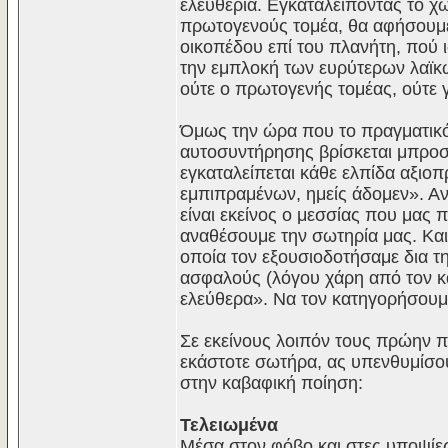
ελευθερία. Εγκαταλείποντας το χω
πρωτογενούς τομέα, θα αφήσουμε
οικοπέδου επί του πλανήτη, πού 
την εμπλοκή των ευρύτερων λαϊ
ούτε ο πρωτογενής τομέας, ούτε 
Όμως την ώρα που το πραγματικό
αυτοσυντήρησης βρίσκεται μπροστ
εγκαταλείπεται κάθε ελπίδα αξιο
εμπιπραμένων, ημείς άδομεν». 
είναι εκείνος ο μεσσίας που μας π
αναθέσουμε την σωτηρία μας. Και 
οποία τον εξουσιοδοτήσαμε δια τ
ασφαλούς (λόγου χάρη από τον κ
ελεύθερα». Να τον κατηγορήσουμ
Σε εκείνους λοιπόν τους πρώην πο
εκάστοτε σωτήρα, ας υπενθυμίσο
στην καβαφική ποίηση:
Τελειωμένα
Μέσα στον φόβο και στες υποψίε