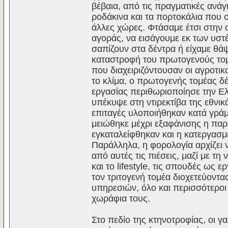
βέβαια, από τις πραγματικές ανάγ
ροδάκινα και τα πορτοκάλια που 
άλλες χώρες. Φτάσαμε έτσι στην 
αγοράς, να εισάγουμε εκ των υσ
σαπίζουν στα δέντρα ή είχαμε θάψ
καταστροφή του πρωτογενούς τομ
που διαχειριζόντουσαν οι αγροτικ
το κλίμα, ο πρωτογενής τομέας δ
εργασίας περιθωριοποίησε την 
υπέκυψε στη ντιρεκτίβα της εθνι
επιταγές υλοποιήθηκαν κατά γρά
μειώθηκε μέχρι εξαφάνισης η παρ
εγκαταλείφθηκαν και η κατεργασμέ
Παράλληλα, η φορολογία αρχίζει ν
από αυτές τις πιέσεις, μαζί με τ
και το lifestyle, τις σπουδές ως
τον τριτογενή τομέα διοχετεύοντ
υπηρεσιών, όλο και περισσότεροι 
χωράφια τους.
Στο πεδίο της κτηνοτροφίας, οι 