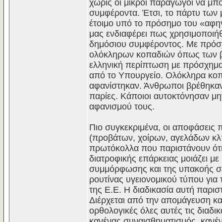
χωρίς οι μικροί παραγωγοί να μπ
συμφέροντα. Έτσι, το πάρτυ των
έτοιμο υπό το πρόσημο του «αφηγή
μας ενδιαφέρει πως χρησιμοποιήθ
δημόσιου συμφέροντος. Με πρόσ
ολόκληρων κοπαδιών όπως των βο
ελληνική περίπτωση με πρόσχημα
από το Υπουργείο. Ολόκληρα κοπά
αφανίστηκαν. Άνθρωποι βρέθηκαν 
παρίες. Κάποιοι αυτοκτόνησαν μ
αφανισμού τους.
Πιο συγκεκριμένα, οι αποφάσεις
(προβάτων, χοίρων, αγελάδων κλπ
πρωτόκολλα που παριστάνουν ότι 
διατροφικής επάρκειας μοιάζει με
συμμόρφωσης και της υπακοής σε
ρουτίνας υγειονομικού τύπου για
της Ε.Ε. Η διαδικασία αυτή παρισ
Διέρχεται από την απομάγευση κ
ορθολογικές όλες αυτές τις διαδικ
κανένας συναισθηματισμός, κανέν